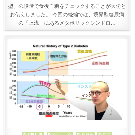
型」の段階で食後血糖をチェックすることが大切と
お伝えしました。 今回の続編では、境界型糖尿病
の「上流」にあるメタボリックシンドロ…
Posted
YOUTUBE
クリニック
糖尿病
院長