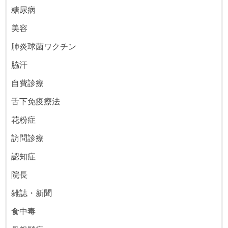
糖尿病
美容
肺炎球菌ワクチン
脇汗
自費診療
舌下免疫療法
花粉症
訪問診療
認知症
院長
雑誌・新聞
食中毒