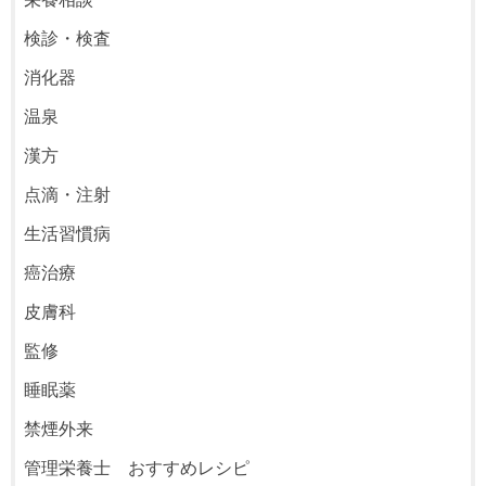
検診・検査
消化器
温泉
漢方
点滴・注射
生活習慣病
癌治療
皮膚科
監修
睡眠薬
禁煙外来
管理栄養士 おすすめレシピ