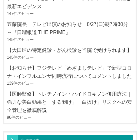
最新エビデンス
147件のビュー
五藤院長 テレビ出演のお知らせ 8/27(日)朝7時30分
～『日曜報道 THE PRIME』
145件のビュー
【大田区の特定健診・がん検診を当院で受けられます】
145件のビュー
【お知らせ】フジテレビ「めざましテレビ」で新型コロ
ナ・インフルエンザ同時流行についてコメントしました
139件のビュー
【医師監修】トレチノイン・ハイドロキノン併用療法｜
強力な美白効果と「ずる剥け」「白抜け」リスクへの安
全管理を徹底解説
96件のビュー