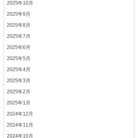
2025年10月
2025年9月
2025年8月
2025年7月
2025年6月
2025年5月
2025年4月
2025年3月
2025年2月
2025年1月
2024年12月
2024年11月
2024年10月