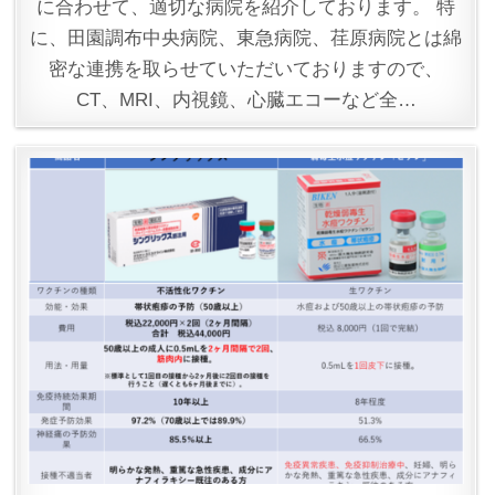
に合わせて、適切な病院を紹介しております。 特
に、田園調布中央病院、東急病院、荏原病院とは綿
密な連携を取らせていただいておりますので、
CT、MRI、内視鏡、心臓エコーなど全…