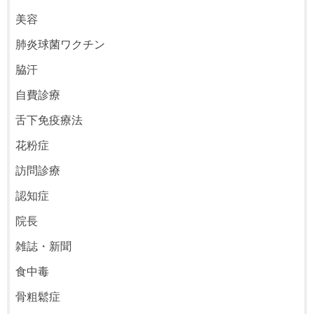
美容
肺炎球菌ワクチン
脇汗
自費診療
舌下免疫療法
花粉症
訪問診療
認知症
院長
雑誌・新聞
食中毒
骨粗鬆症