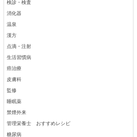
検診・検査
消化器
温泉
漢方
点滴・注射
生活習慣病
癌治療
皮膚科
監修
睡眠薬
禁煙外来
管理栄養士 おすすめレシピ
糖尿病