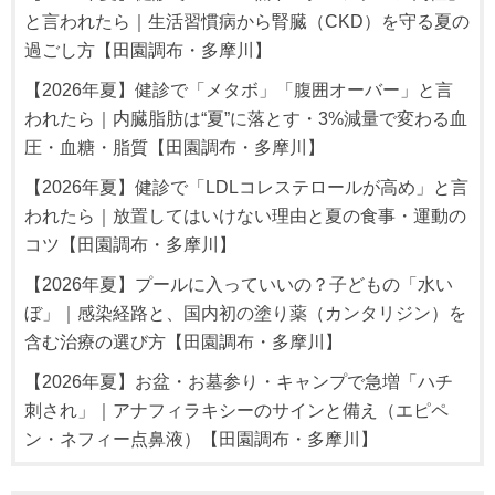
と言われたら｜生活習慣病から腎臓（CKD）を守る夏の
過ごし方【田園調布・多摩川】
【2026年夏】健診で「メタボ」「腹囲オーバー」と言
われたら｜内臓脂肪は“夏”に落とす・3%減量で変わる血
圧・血糖・脂質【田園調布・多摩川】
【2026年夏】健診で「LDLコレステロールが高め」と言
われたら｜放置してはいけない理由と夏の食事・運動の
コツ【田園調布・多摩川】
【2026年夏】プールに入っていいの？子どもの「水い
ぼ」｜感染経路と、国内初の塗り薬（カンタリジン）を
含む治療の選び方【田園調布・多摩川】
【2026年夏】お盆・お墓参り・キャンプで急増「ハチ
刺され」｜アナフィラキシーのサインと備え（エピペ
ン・ネフィー点鼻液）【田園調布・多摩川】