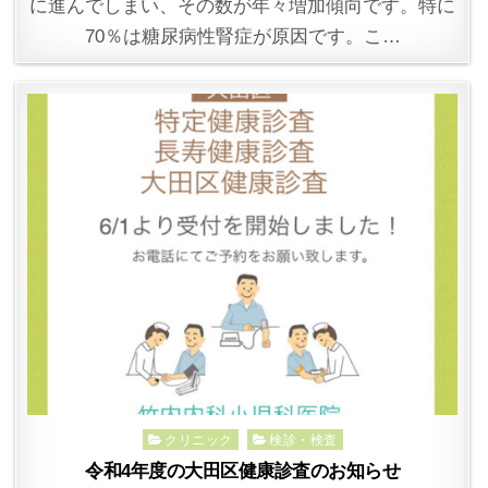
に進んでしまい、その数が年々増加傾向です。特に
70％は糖尿病性腎症が原因です。こ…
Posted
クリニック
検診・検査
in
令和4年度の大田区健康診査のお知らせ