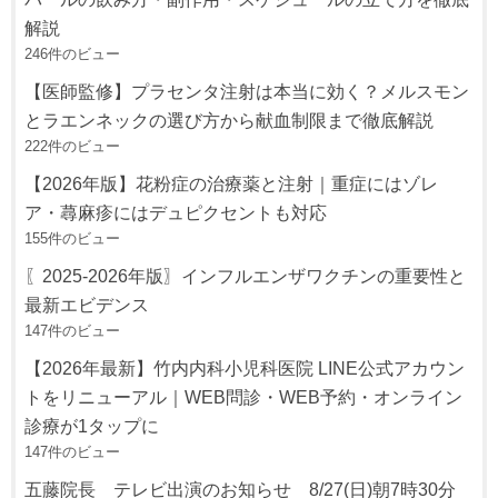
解説
246件のビュー
【医師監修】プラセンタ注射は本当に効く？メルスモン
とラエンネックの選び方から献血制限まで徹底解説
222件のビュー
【2026年版】花粉症の治療薬と注射｜重症にはゾレ
ア・蕁麻疹にはデュピクセントも対応
155件のビュー
〖2025-2026年版〗インフルエンザワクチンの重要性と
最新エビデンス
147件のビュー
【2026年最新】竹内内科小児科医院 LINE公式アカウン
トをリニューアル｜WEB問診・WEB予約・オンライン
診療が1タップに
147件のビュー
五藤院長 テレビ出演のお知らせ 8/27(日)朝7時30分