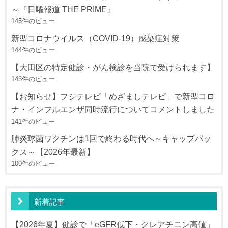
～『日曜報道 THE PRIME』
145件のビュー
新型コロナウイルス（COVID-19）感染症対策
144件のビュー
【大田区の特定健診・がん検診を当院で受けられます】
143件のビュー
【お知らせ】フジテレビ「めざましテレビ」で新型コロ
ナ・インフルエンザ同時流行についてコメントしました
141件のビュー
肺炎球菌ワクチンは1回で終わる時代へ～キャップバッ
クス～【2026年最新】
100件のビュー
新着記事
【2026年夏】健診で「eGFR低下・クレアチニン高値」