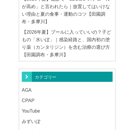
が高め」と言われたら｜放置してはいけな
い理由と夏の食事・運動のコツ【田園調
布・多摩川】
【2026年夏】プールに入っていいの？子ど
もの「水いぼ」｜感染経路と、国内初の塗
り薬（カンタリジン）を含む治療の選び方
【田園調布・多摩川】
カテゴリー
AGA
CPAP
YouTube
みずいぼ