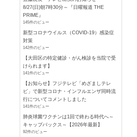
8/27(日)朝7時30分～『日曜報道 THE
PRIME』
145件のビュー
新型コロナウイルス（COVID-19）感染症
対策
142件のビュー
【大田区の特定健診・がん検診を当院で受
けられます】
141件のビュー
【お知らせ】フジテレビ「めざましテレ
ビ」で新型コロナ・インフルエンザ同時流
行についてコメントしました
141件のビュー
肺炎球菌ワクチンは1回で終わる時代へ～
キャップバックス～【2026年最新】
92件のビュー