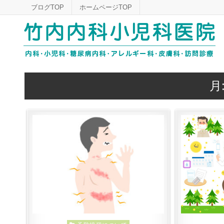
Skip
ブログTOP
ホームページTOP
to
content
月