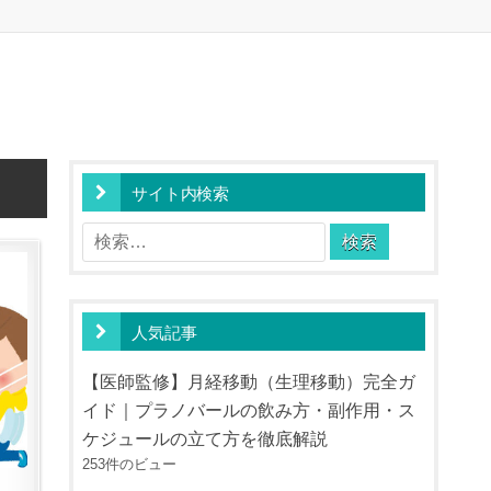
サイト内検索
検
索:
人気記事
【医師監修】月経移動（生理移動）完全ガ
イド｜プラノバールの飲み方・副作用・ス
ケジュールの立て方を徹底解説
253件のビュー