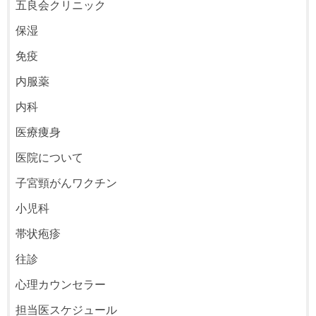
五良会クリニック
保湿
免疫
内服薬
内科
医療痩身
医院について
子宮頸がんワクチン
小児科
帯状疱疹
往診
心理カウンセラー
担当医スケジュール