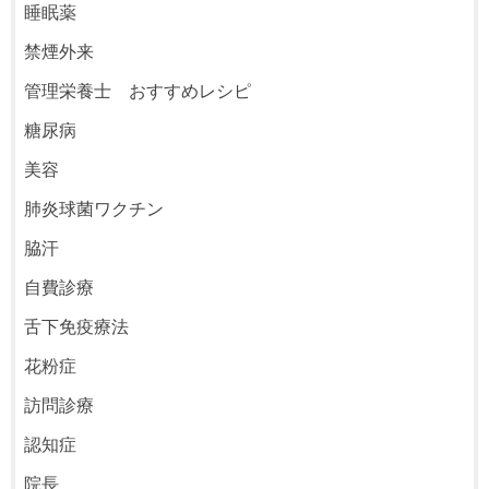
睡眠薬
禁煙外来
管理栄養士 おすすめレシピ
糖尿病
美容
肺炎球菌ワクチン
脇汗
自費診療
舌下免疫療法
花粉症
訪問診療
認知症
院長