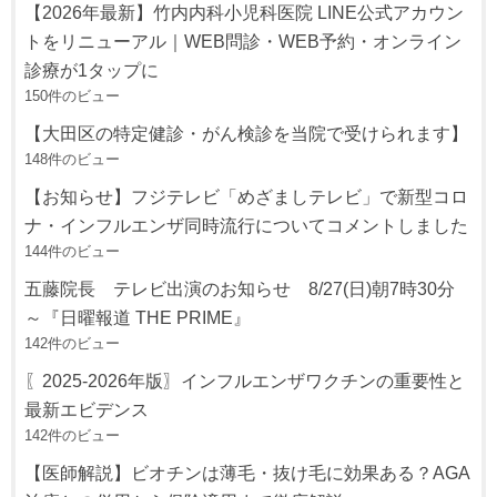
【2026年最新】竹内内科小児科医院 LINE公式アカウン
トをリニューアル｜WEB問診・WEB予約・オンライン
診療が1タップに
150件のビュー
【大田区の特定健診・がん検診を当院で受けられます】
148件のビュー
【お知らせ】フジテレビ「めざましテレビ」で新型コロ
ナ・インフルエンザ同時流行についてコメントしました
144件のビュー
五藤院長 テレビ出演のお知らせ 8/27(日)朝7時30分
～『日曜報道 THE PRIME』
142件のビュー
〖2025-2026年版〗インフルエンザワクチンの重要性と
最新エビデンス
142件のビュー
【医師解説】ビオチンは薄毛・抜け毛に効果ある？AGA