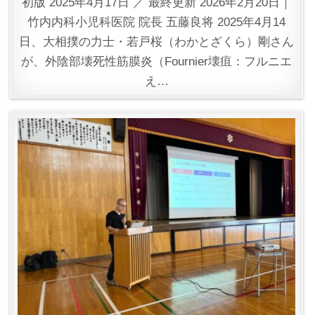
初版 2025年4月17日 ／ 最終更新 2026年2月20日｜
竹内内科小児科医院 院長 五藤良将 2025年4月14
日、大相撲の力士・若戸桜（わかとざくら）剛さん
が、外陰部壊死性筋膜炎（Fournier壊疽：フルニエ
え…