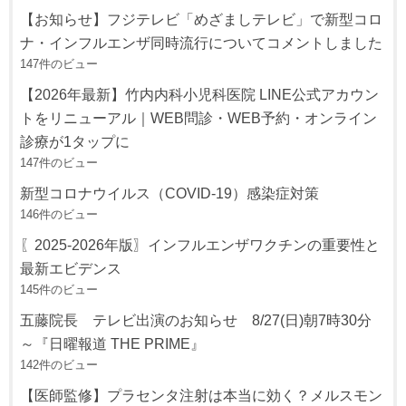
【お知らせ】フジテレビ「めざましテレビ」で新型コロ
ナ・インフルエンザ同時流行についてコメントしました
147件のビュー
【2026年最新】竹内内科小児科医院 LINE公式アカウン
トをリニューアル｜WEB問診・WEB予約・オンライン
診療が1タップに
147件のビュー
新型コロナウイルス（COVID-19）感染症対策
146件のビュー
〖2025-2026年版〗インフルエンザワクチンの重要性と
最新エビデンス
145件のビュー
五藤院長 テレビ出演のお知らせ 8/27(日)朝7時30分
～『日曜報道 THE PRIME』
142件のビュー
【医師監修】プラセンタ注射は本当に効く？メルスモン