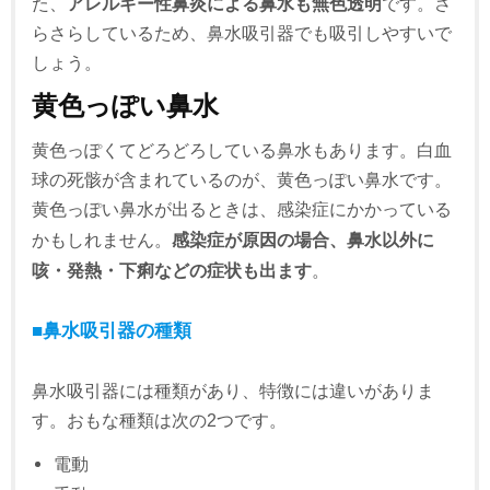
た、
アレルギー性鼻炎による鼻水も無色透明
です。さ
らさらしているため、鼻水吸引器でも吸引しやすいで
しょう。
黄色っぽい鼻水
黄色っぽくてどろどろしている鼻水もあります。白血
球の死骸が含まれているのが、黄色っぽい鼻水です。
黄色っぽい鼻水が出るときは、感染症にかかっている
かもしれません。
感染症が原因の場合、鼻水以外に
咳・発熱・下痢などの症状も出ます
。
■鼻水吸引器の種類
鼻水吸引器には種類があり、特徴には違いがありま
す。おもな種類は次の2つです。
電動