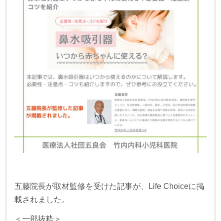
五藤院長が取材監修を受けた記事が、Life Choiceに掲
載されました。
＜一部抜粋＞