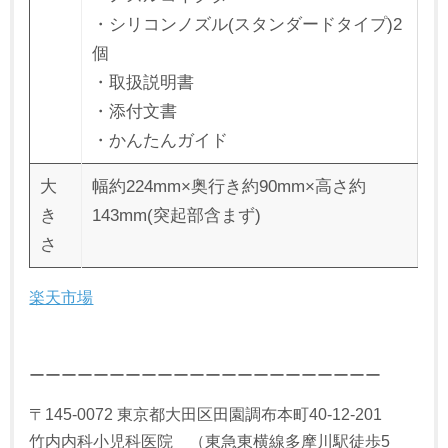
・シリコンノズル(スタンダードタイプ)2
個
・取扱説明書
・添付文書
・かんたんガイド
大
幅約224mm×奥行き約90mm×高さ約
き
143mm(突起部含まず)
さ
楽天市場
ーーーーーーーーーーーーーーーーーーーーーー
〒145-0072 東京都大田区田園調布本町40-12-201
竹内内科小児科医院 （東急東横線多摩川駅徒歩5