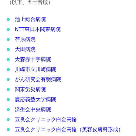
（以下、五十音順）
池上総合病院
NTT東日本関東病院
荏原病院
大田病院
大森赤十字病院
川崎市立川崎病院
がん研究会有明病院
関東労災病院
慶応義塾大学病院
済生会中央病院
五良会クリニック白金高輪
五良会クリニック白金高輪（美容皮膚科形成）