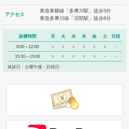
東急東横線「多摩川駅」徒歩5分
アクセス
東急多摩川線「沼部駅」徒歩6分
診療時間
月
火
水
木
金
土
日祝
9:00～12:00
○
○
○
○
○
○
-
15:30～19:00
○
○
○
○
○
-
-
休診日：土曜午後・日祝日