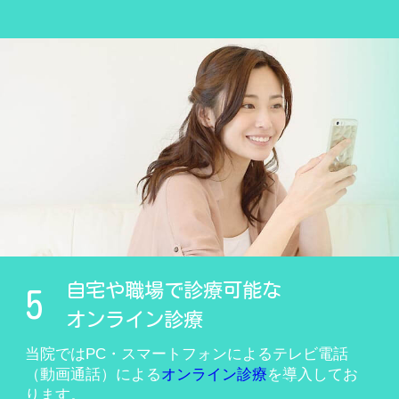
自宅や職場で診療可能な
5
オンライン診療
当院ではPC・スマートフォンによるテレビ電話
（動画通話）による
オンライン診療
を導入してお
ります。