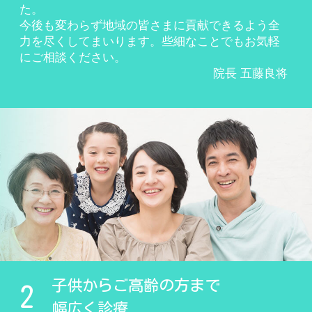
た。
今後も変わらず地域の皆さまに貢献できるよう全
力を尽くしてまいります。些細なことでもお気軽
にご相談ください。
院長 五藤良将
子供からご高齢の方まで
2
幅広く診療