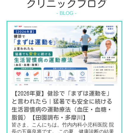
クリニックブログ
【2026年夏】健診で「まずは運動を」
と言われたら｜猛暑でも安全に続ける
生活習慣病の運動療法（血圧・血糖・
脂質）【田園調布・多摩川】
皆さま、こんにちは。竹内内科小児科医院 院
長の五藤良将です。 この夏、健康診断の結果