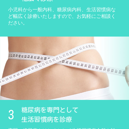
小児科から一般内科、糖尿病内科、生活習慣病な
ど幅広く診療いたしますので、お気軽にご相談く
ださい。
糖尿病を専門として
3
生活習慣病を診療