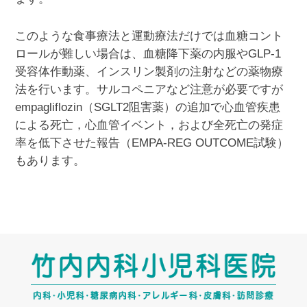
このような食事療法と運動療法だけでは血糖コント
ロールが難しい場合は、血糖降下薬の内服やGLP-1
受容体作動薬、インスリン製剤の注射などの薬物療
法を行います。サルコペニアなど注意が必要ですが
empagliflozin（SGLT2阻害薬）の追加で心血管疾患
による死亡，心血管イベント，および全死亡の発症
率を低下させた報告（EMPA-REG OUTCOME試験）
もあります。