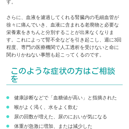
す。
さらに、血液を濾過してくれる腎臓内の毛細血管が
徐々に痛んでいき、血液に含まれる老廃物と必要な
栄養素をきちんと分別することが出来なくなりま
す。これによって腎不全などを引き起こし、週に3回
程度、専門の医療機関で人工透析を受けないと命に
関わりかねない事態も起こってくるのです。
このような症状の方はご相談
を
健康診断などで「血糖値が高い」と指摘された
喉がよく渇く、水をよく飲む
尿の回数が増えた、尿のにおいが気になる
体重が急激に増加、または減少した