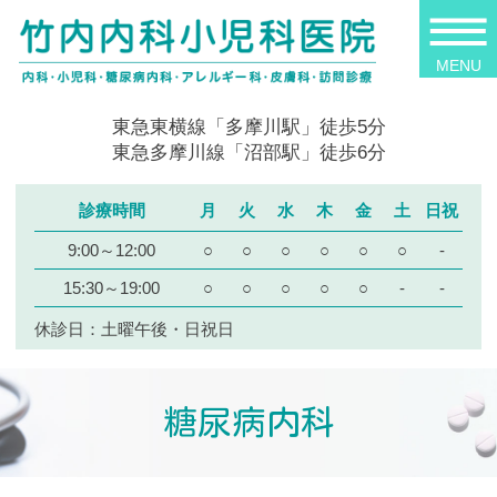
東急東横線「多摩川駅」徒歩5分
東急多摩川線「沼部駅」徒歩6分
診療時間
月
火
水
木
金
土
日祝
9:00～12:00
○
○
○
○
○
○
-
15:30～19:00
○
○
○
○
○
-
-
休診日：土曜午後・日祝日
糖尿病内科