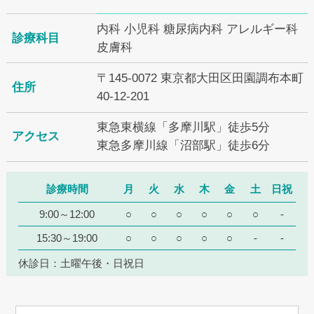
内科 小児科 糖尿病内科 アレルギー科
診療科目
皮膚科
〒145-0072 東京都大田区田園調布本町
住所
40-12-201
東急東横線「多摩川駅」徒歩5分
アクセス
東急多摩川線「沼部駅」徒歩6分
診療時間
月
火
水
木
金
土
日祝
9:00～12:00
○
○
○
○
○
○
-
15:30～19:00
○
○
○
○
○
-
-
休診日：土曜午後・日祝日