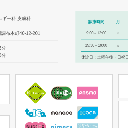
ルギー科 皮膚科
診療時間
月
調布本町40-12-201
9:00～12:00
○
15:30～19:00
○
5分
6分
休診日：土曜午後・日祝