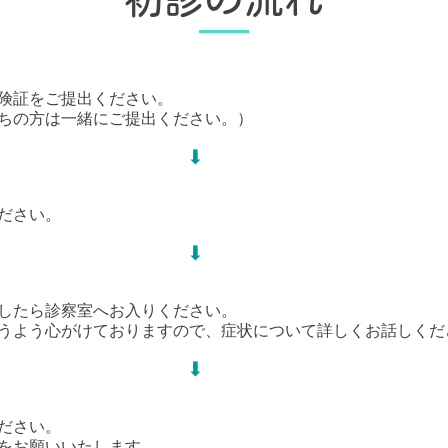
険証をご提出ください。
ちの方は一緒にご提出ください。）
⬇
ださい。
⬇
したら診察室へお入りください。
うよう心がけておりますので、症状について詳しくお話しくだ
⬇
ださい。
をお願いいたします。