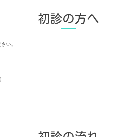
初診の方へ
ださい。
）
初診の流れ