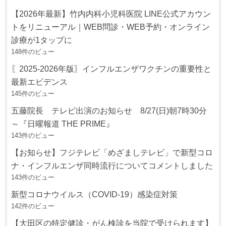
【2026年最新】竹内内科小児科医院 LINE公式アカウン
トをリニューアル｜WEB問診・WEB予約・オンライン
診療が1タップに
148件のビュー
〖2025-2026年版〗インフルエンザワクチンの重要性と
最新エビデンス
145件のビュー
五藤院長 テレビ出演のお知らせ 8/27(日)朝7時30分
～『日曜報道 THE PRIME』
143件のビュー
【お知らせ】フジテレビ「めざましテレビ」で新型コロ
ナ・インフルエンザ同時流行についてコメントしました
143件のビュー
新型コロナウイルス（COVID-19）感染症対策
142件のビュー
【大田区の特定健診・がん検診を当院で受けられます】