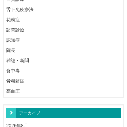
舌下免疫療法
花粉症
訪問診療
認知症
院長
雑誌・新聞
食中毒
骨粗鬆症
高血圧
アーカイブ
2026年8月