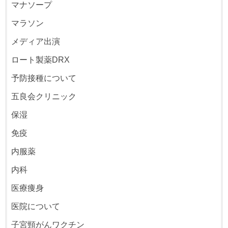
マナソープ
マラソン
メディア出演
ロート製薬DRX
予防接種について
五良会クリニック
保湿
免疫
内服薬
内科
医療痩身
医院について
子宮頸がんワクチン