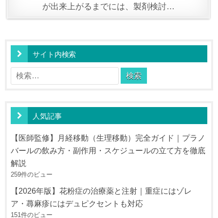
が出来上がるまでには、製剤検討…
サイト内検索
検
索:
人気記事
【医師監修】月経移動（生理移動）完全ガイド｜プラノ
バールの飲み方・副作用・スケジュールの立て方を徹底
解説
259件のビュー
【2026年版】花粉症の治療薬と注射｜重症にはゾレ
ア・蕁麻疹にはデュピクセントも対応
151件のビュー