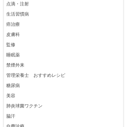
点滴・注射
生活習慣病
癌治療
皮膚科
監修
睡眠薬
禁煙外来
管理栄養士 おすすめレシピ
糖尿病
美容
肺炎球菌ワクチン
脇汗
自費診療