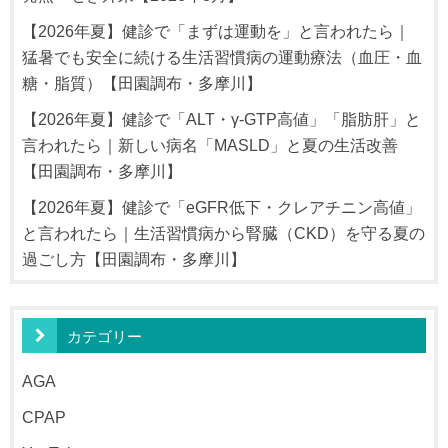
【2026年夏】健診で「まずは運動を」と言われたら｜
猛暑でも安全に続ける生活習慣病の運動療法（血圧・血
糖・脂質）【田園調布・多摩川】
【2026年夏】健診で「ALT・γ-GTP高値」「脂肪肝」と
言われたら｜新しい病名「MASLD」と夏の生活改善
【田園調布・多摩川】
【2026年夏】健診で「eGFR低下・クレアチニン高値」
と言われたら｜生活習慣病から腎臓（CKD）を守る夏の
過ごし方【田園調布・多摩川】
カテゴリー
AGA
CPAP