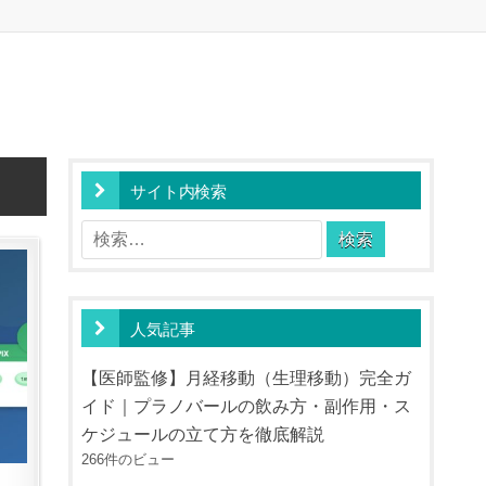
サイト内検索
検
索:
人気記事
【医師監修】月経移動（生理移動）完全ガ
イド｜プラノバールの飲み方・副作用・ス
ケジュールの立て方を徹底解説
266件のビュー