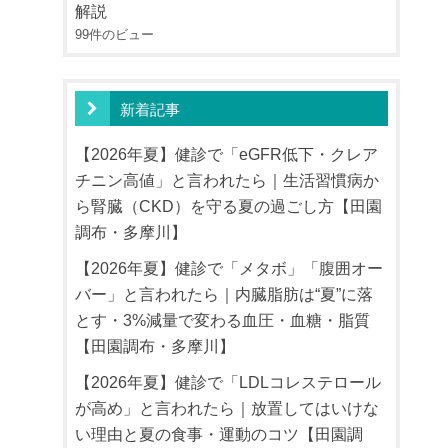
解説
99件のビュー
新着記事
【2026年夏】健診で「eGFR低下・クレア
チニン高値」と言われたら｜生活習慣病か
ら腎臓（CKD）を守る夏の過ごし方【田園
調布・多摩川】
【2026年夏】健診で「メタボ」「腹囲オー
バー」と言われたら｜内臓脂肪は“夏”に落
とす・3%減量で変わる血圧・血糖・脂質
【田園調布・多摩川】
【2026年夏】健診で「LDLコレステロール
が高め」と言われたら｜放置してはいけな
い理由と夏の食事・運動のコツ【田園調