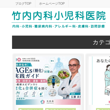
Skip
ブログTOP
ホームページTOP
to
content
カテゴ