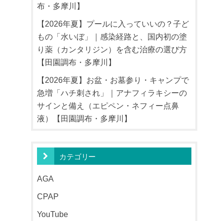
布・多摩川】
【2026年夏】プールに入っていいの？子ど
もの「水いぼ」｜感染経路と、国内初の塗
り薬（カンタリジン）を含む治療の選び方
【田園調布・多摩川】
【2026年夏】お盆・お墓参り・キャンプで
急増「ハチ刺され」｜アナフィラキシーの
サインと備え（エピペン・ネフィー点鼻
液）【田園調布・多摩川】
カテゴリー
AGA
CPAP
YouTube