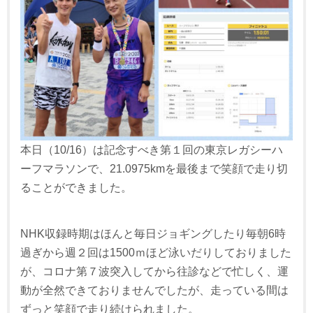
本日（10/16）は記念すべき第１回の東京レガシーハ
ーフマラソンで、21.0975kmを最後まで笑顔で走り切
ることができました。
NHK収録時期はほんと毎日ジョギングしたり毎朝6時
過ぎから週２回は1500ｍほど泳いだりしておりました
が、コロナ第７波突入してから往診などで忙しく、運
動が全然できておりませんでしたが、走っている間は
ずっと笑顔で走り続けられました。