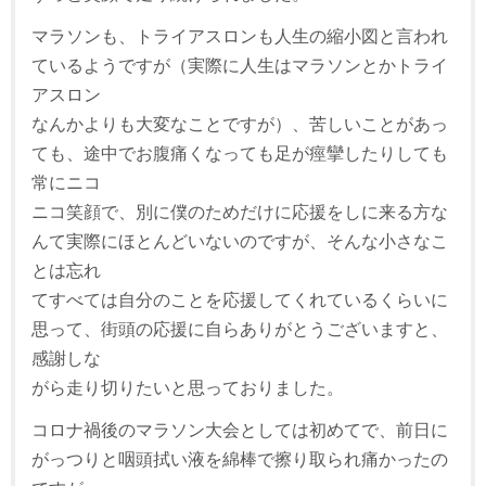
マラソンも、トライアスロンも人生の縮小図と言われ
ているようですが（実際に人生はマラソンとかトライ
アスロン
なんかよりも大変なことですが）、苦しいことがあっ
ても、途中でお腹痛くなっても足が痙攣したりしても
常にニコ
ニコ笑顔で、別に僕のためだけに応援をしに来る方な
んて実際にほとんどいないのですが、そんな小さなこ
とは忘れ
てすべては自分のことを応援してくれているくらいに
思って、街頭の応援に自らありがとうございますと、
感謝しな
がら走り切りたいと思っておりました。
コロナ禍後のマラソン大会としては初めてで、前日に
がっつりと咽頭拭い液を綿棒で擦り取られ痛かったの