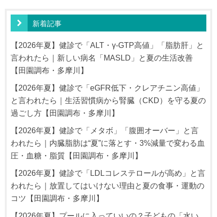
新着記事
【2026年夏】健診で「ALT・γ-GTP高値」「脂肪肝」と
言われたら｜新しい病名「MASLD」と夏の生活改善
【田園調布・多摩川】
【2026年夏】健診で「eGFR低下・クレアチニン高値」
と言われたら｜生活習慣病から腎臓（CKD）を守る夏の
過ごし方【田園調布・多摩川】
【2026年夏】健診で「メタボ」「腹囲オーバー」と言
われたら｜内臓脂肪は“夏”に落とす・3%減量で変わる血
圧・血糖・脂質【田園調布・多摩川】
【2026年夏】健診で「LDLコレステロールが高め」と言
われたら｜放置してはいけない理由と夏の食事・運動の
コツ【田園調布・多摩川】
【2026年夏】プールに入っていいの？子どもの「水い