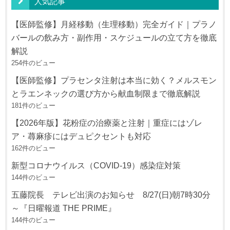
人気記事
【医師監修】月経移動（生理移動）完全ガイド｜プラノ
バールの飲み方・副作用・スケジュールの立て方を徹底
解説
254件のビュー
【医師監修】プラセンタ注射は本当に効く？メルスモン
とラエンネックの選び方から献血制限まで徹底解説
181件のビュー
【2026年版】花粉症の治療薬と注射｜重症にはゾレ
ア・蕁麻疹にはデュピクセントも対応
162件のビュー
新型コロナウイルス（COVID-19）感染症対策
144件のビュー
五藤院長 テレビ出演のお知らせ 8/27(日)朝7時30分
～『日曜報道 THE PRIME』
144件のビュー