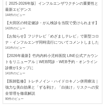
〖2025-2026年版〗インフルエンザワクチンの重要性と
最新エビデンス
144件のビュー
【大田区の特定健診・がん検診を当院で受けられます】
142件のビュー
【お知らせ】フジテレビ「めざましテレビ」で新型コロ
ナ・インフルエンザ同時流行についてコメントしました
141件のビュー
【2026年最新】竹内内科小児科医院 LINE公式アカウン
トをリニューアル｜WEB問診・WEB予約・オンライン
診療が1タップに
141件のビュー
【医師監修】トレチノイン・ハイドロキノン併用療法｜
強力な美白効果と「ずる剥け」「白抜け」リスクへの安
全管理を徹底解説
90件のビュー