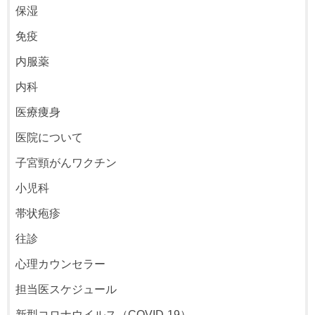
保湿
免疫
内服薬
内科
医療痩身
医院について
子宮頸がんワクチン
小児科
帯状疱疹
往診
心理カウンセラー
担当医スケジュール
新型コロナウイルス（COVID-19）