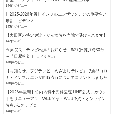
144件のビュー
〖2025-2026年版〗インフルエンザワクチンの重要性と
最新エビデンス
143件のビュー
【大田区の特定健診・がん検診を当院で受けられます】
142件のビュー
五藤院長 テレビ出演のお知らせ 8/27(日)朝7時30分
～『日曜報道 THE PRIME』
140件のビュー
【お知らせ】フジテレビ「めざましテレビ」で新型コロ
ナ・インフルエンザ同時流行についてコメントしました
140件のビュー
【2026年最新】竹内内科小児科医院 LINE公式アカウン
トをリニューアル｜WEB問診・WEB予約・オンライン
診療が1タップに
140件のビュー