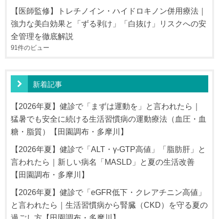
【医師監修】トレチノイン・ハイドロキノン併用療法｜
強力な美白効果と「ずる剥け」「白抜け」リスクへの安
全管理を徹底解説
91件のビュー
新着記事
【2026年夏】健診で「まずは運動を」と言われたら｜
猛暑でも安全に続ける生活習慣病の運動療法（血圧・血
糖・脂質）【田園調布・多摩川】
【2026年夏】健診で「ALT・γ-GTP高値」「脂肪肝」と
言われたら｜新しい病名「MASLD」と夏の生活改善
【田園調布・多摩川】
【2026年夏】健診で「eGFR低下・クレアチニン高値」
と言われたら｜生活習慣病から腎臓（CKD）を守る夏の
過ごし方【田園調布・多摩川】