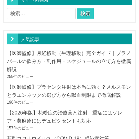
検
索:
人気記事
【医師監修】月経移動（生理移動）完全ガイド｜プラノ
バールの飲み方・副作用・スケジュールの立て方を徹底
解説
259件のビュー
【医師監修】プラセンタ注射は本当に効く？メルスモン
とラエンネックの選び方から献血制限まで徹底解説
198件のビュー
【2026年版】花粉症の治療薬と注射｜重症にはゾレ
ア・蕁麻疹にはデュピクセントも対応
157件のビュー
新型コロナウイルス（COVID-19）感染症対策