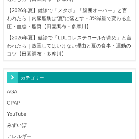
【2026年夏】健診で「メタボ」「腹囲オーバー」と言
われたら｜内臓脂肪は“夏”に落とす・3%減量で変わる血
圧・血糖・脂質【田園調布・多摩川】
【2026年夏】健診で「LDLコレステロールが高め」と言
われたら｜放置してはいけない理由と夏の食事・運動の
コツ【田園調布・多摩川】
カテゴリー
AGA
CPAP
YouTube
みずいぼ
アレルギー