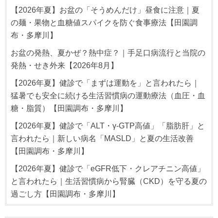
【2026年夏】お盆の「そうめんだけ」昼食に注意｜夏
の麺・果物と血糖値スパイクを防ぐ食事療法【田園調
布・多摩川】
お盆の発熱、夏かぜ？熱中症？｜手足口病流行と当院の
発熱・せき外来【2026年8月】
【2026年夏】健診で「まずは運動を」と言われたら｜
猛暑でも安全に続ける生活習慣病の運動療法（血圧・血
糖・脂質）【田園調布・多摩川】
【2026年夏】健診で「ALT・γ-GTP高値」「脂肪肝」と
言われたら｜新しい病名「MASLD」と夏の生活改善
【田園調布・多摩川】
【2026年夏】健診で「eGFR低下・クレアチニン高値」
と言われたら｜生活習慣病から腎臓（CKD）を守る夏の
過ごし方【田園調布・多摩川】