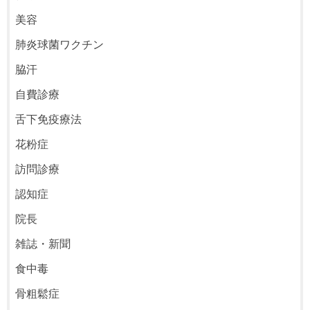
美容
肺炎球菌ワクチン
脇汗
自費診療
舌下免疫療法
花粉症
訪問診療
認知症
院長
雑誌・新聞
食中毒
骨粗鬆症