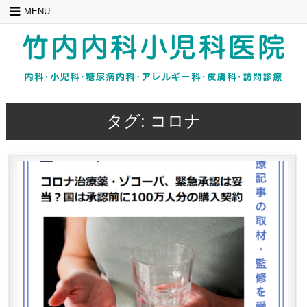
Skip
MENU
to
content
タグ:
コロナ