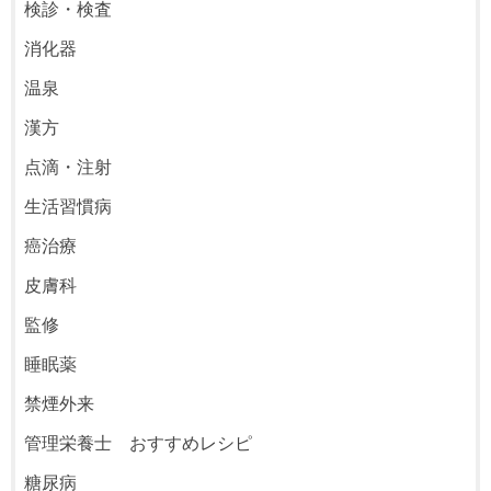
検診・検査
消化器
温泉
漢方
点滴・注射
生活習慣病
癌治療
皮膚科
監修
睡眠薬
禁煙外来
管理栄養士 おすすめレシピ
糖尿病