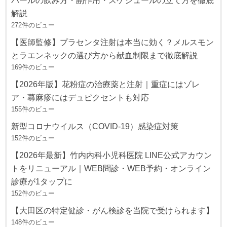
解説
272件のビュー
【医師監修】プラセンタ注射は本当に効く？メルスモン
とラエンネックの選び方から献血制限まで徹底解説
169件のビュー
【2026年版】花粉症の治療薬と注射｜重症にはゾレ
ア・蕁麻疹にはデュピクセントも対応
155件のビュー
新型コロナウイルス（COVID-19）感染症対策
152件のビュー
【2026年最新】竹内内科小児科医院 LINE公式アカウン
トをリニューアル｜WEB問診・WEB予約・オンライン
診療が1タップに
152件のビュー
【大田区の特定健診・がん検診を当院で受けられます】
148件のビュー