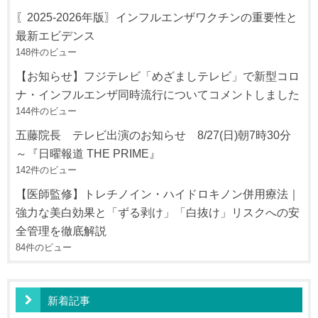
〖2025-2026年版〗インフルエンザワクチンの重要性と
最新エビデンス
148件のビュー
【お知らせ】フジテレビ「めざましテレビ」で新型コロ
ナ・インフルエンザ同時流行についてコメントしました
144件のビュー
五藤院長 テレビ出演のお知らせ 8/27(日)朝7時30分
～『日曜報道 THE PRIME』
142件のビュー
【医師監修】トレチノイン・ハイドロキノン併用療法｜
強力な美白効果と「ずる剥け」「白抜け」リスクへの安
全管理を徹底解説
84件のビュー
新着記事