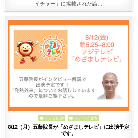
イチャー」に掲載された論…
Posted
テレビ出演
メディア出演
in
8/12（月）五藤院長が「めざましテレビ」に出演予定
です。