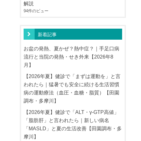
解説
94件のビュー
新着記事
お盆の発熱、夏かぜ？熱中症？｜手足口病
流行と当院の発熱・せき外来【2026年8
月】
【2026年夏】健診で「まずは運動を」と言
われたら｜猛暑でも安全に続ける生活習慣
病の運動療法（血圧・血糖・脂質）【田園
調布・多摩川】
【2026年夏】健診で「ALT・γ-GTP高値」
「脂肪肝」と言われたら｜新しい病名
「MASLD」と夏の生活改善【田園調布・多
摩川】