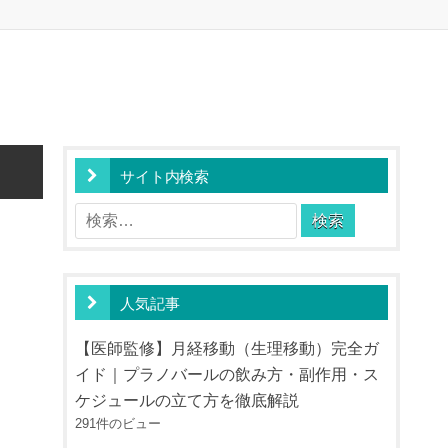
サイト内検索
検
索:
人気記事
【医師監修】月経移動（生理移動）完全ガ
イド｜プラノバールの飲み方・副作用・ス
ケジュールの立て方を徹底解説
291件のビュー