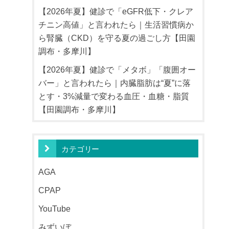
【2026年夏】健診で「eGFR低下・クレア
チニン高値」と言われたら｜生活習慣病か
ら腎臓（CKD）を守る夏の過ごし方【田園
調布・多摩川】
【2026年夏】健診で「メタボ」「腹囲オー
バー」と言われたら｜内臓脂肪は“夏”に落
とす・3%減量で変わる血圧・血糖・脂質
【田園調布・多摩川】
カテゴリー
AGA
CPAP
YouTube
みずいぼ