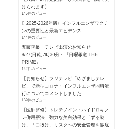
けられます】
145件のビュー
〖2025-2026年版〗インフルエンザワクチ
ンの重要性と最新エビデンス
144件のビュー
五藤院長 テレビ出演のお知らせ
8/27(日)朝7時30分～『日曜報道 THE
PRIME』
142件のビュー
【お知らせ】フジテレビ「めざましテレ
ビ」で新型コロナ・インフルエンザ同時流
行についてコメントしました
139件のビュー
【医師監修】トレチノイン・ハイドロキノ
ン併用療法｜強力な美白効果と「ずる剥
け」「白抜け」リスクへの安全管理を徹底