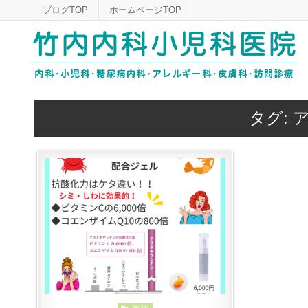
Skip
ブログTOP
ホームページTOP
to
content
タグ: