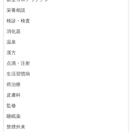
栄養相談
検診・検査
消化器
温泉
漢方
点滴・注射
生活習慣病
癌治療
皮膚科
監修
睡眠薬
禁煙外来