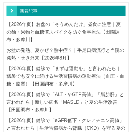
新着記事
【2026年夏】お盆の「そうめんだけ」昼食に注意｜夏
の麺・果物と血糖値スパイクを防ぐ食事療法【田園調
布・多摩川】
お盆の発熱、夏かぜ？熱中症？｜手足口病流行と当院の
発熱・せき外来【2026年8月】
【2026年夏】健診で「まずは運動を」と言われたら｜
猛暑でも安全に続ける生活習慣病の運動療法（血圧・血
糖・脂質）【田園調布・多摩川】
【2026年夏】健診で「ALT・γ-GTP高値」「脂肪肝」と
言われたら｜新しい病名「MASLD」と夏の生活改善
【田園調布・多摩川】
【2026年夏】健診で「eGFR低下・クレアチニン高値」
と言われたら｜生活習慣病から腎臓（CKD）を守る夏の