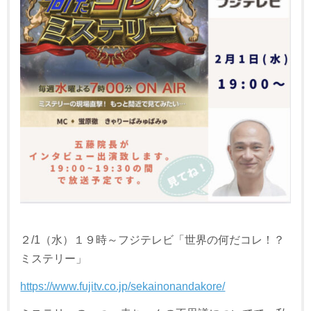
２/1（水）１９時～フジテレビ「世界の何だコレ！？
ミステリー」
https://www.fujitv.co.jp/sekainonandakore/