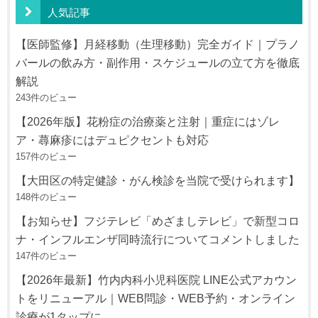
人気記事
【医師監修】月経移動（生理移動）完全ガイド｜プラノ
バールの飲み方・副作用・スケジュールの立て方を徹底
解説
243件のビュー
【2026年版】花粉症の治療薬と注射｜重症にはゾレ
ア・蕁麻疹にはデュピクセントも対応
157件のビュー
【大田区の特定健診・がん検診を当院で受けられます】
148件のビュー
【お知らせ】フジテレビ「めざましテレビ」で新型コロ
ナ・インフルエンザ同時流行についてコメントしました
147件のビュー
【2026年最新】竹内内科小児科医院 LINE公式アカウン
トをリニューアル｜WEB問診・WEB予約・オンライン
診療が1タップに