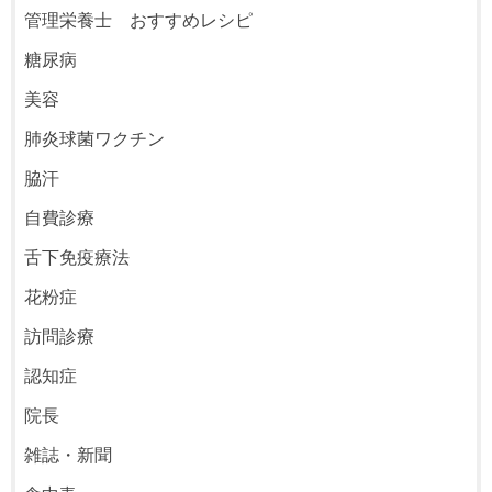
管理栄養士 おすすめレシピ
糖尿病
美容
肺炎球菌ワクチン
脇汗
自費診療
舌下免疫療法
花粉症
訪問診療
認知症
院長
雑誌・新聞