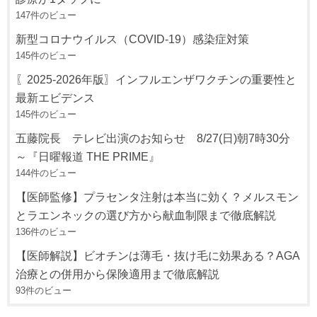
147件のビュー
新型コロナウイルス（COVID-19）感染症対策
145件のビュー
〖2025-2026年版〗インフルエンザワクチンの重要性と
最新エビデンス
145件のビュー
五藤院長 テレビ出演のお知らせ 8/27(日)朝7時30分
～『日曜報道 THE PRIME』
144件のビュー
【医師監修】プラセンタ注射は本当に効く？メルスモン
とラエンネックの選び方から献血制限まで徹底解説
136件のビュー
【医師解説】ビオチンは薄毛・抜け毛に効果ある？AGA
治療との併用から保険適用まで徹底解説
93件のビュー