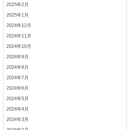
2025年2月
2025年1月
2024年12月
2024年11月
2024年10月
2024年9月
2024年8月
2024年7月
2024年6月
2024年5月
2024年4月
2024年3月
2024年2月