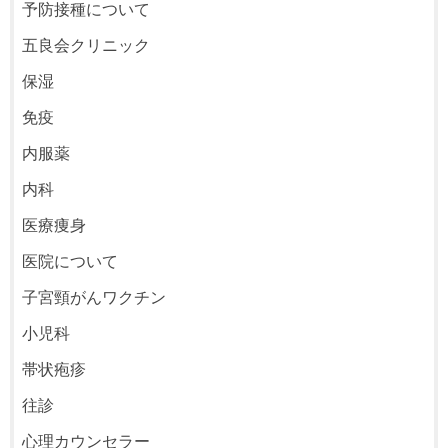
予防接種について
五良会クリニック
保湿
免疫
内服薬
内科
医療痩身
医院について
子宮頸がんワクチン
小児科
帯状疱疹
往診
心理カウンセラー