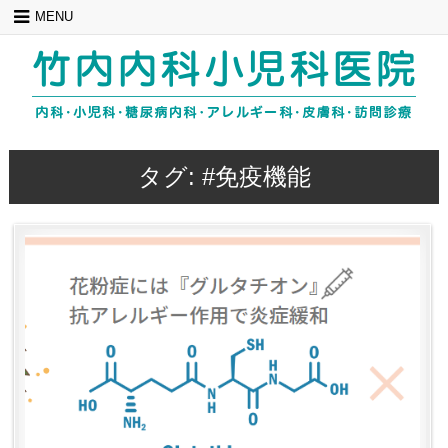
Skip
MENU
to
content
タグ:
#免疫機能