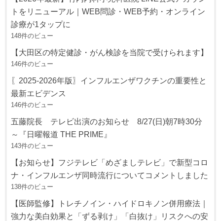
トをリニューアル｜WEB問診・WEB予約・オンライン
診療が1タップに
148件のビュー
【大田区の特定健診・がん検診を当院で受けられます】
146件のビュー
〖2025-2026年版〗インフルエンザワクチンの重要性と
最新エビデンス
146件のビュー
五藤院長 テレビ出演のお知らせ 8/27(日)朝7時30分
～『日曜報道 THE PRIME』
143件のビュー
【お知らせ】フジテレビ「めざましテレビ」で新型コロ
ナ・インフルエンザ同時流行についてコメントしました
138件のビュー
【医師監修】トレチノイン・ハイドロキノン併用療法｜
強力な美白効果と「ずる剥け」「白抜け」リスクへの安