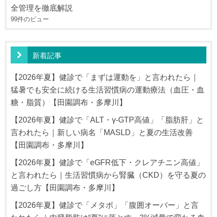
全管理を徹底解説
99件のビュー
新着記事
【2026年夏】健診で「まずは運動を」と言われたら｜
猛暑でも安全に続ける生活習慣病の運動療法（血圧・血
糖・脂質）【田園調布・多摩川】
【2026年夏】健診で「ALT・γ-GTP高値」「脂肪肝」と
言われたら｜新しい病名「MASLD」と夏の生活改善
【田園調布・多摩川】
【2026年夏】健診で「eGFR低下・クレアチニン高値」
と言われたら｜生活習慣病から腎臓（CKD）を守る夏の
過ごし方【田園調布・多摩川】
【2026年夏】健診で「メタボ」「腹囲オーバー」と言