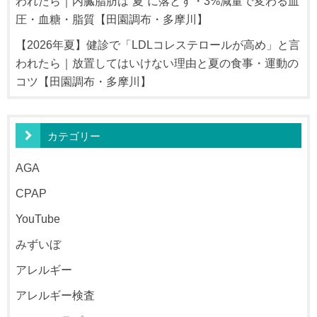
われたら｜内臓脂肪は“夏”に落とす・3%減量で変わる血
圧・血糖・脂質【田園調布・多摩川】
【2026年夏】健診で「LDLコレステロールが高め」と言
われたら｜放置してはいけない理由と夏の食事・運動の
コツ【田園調布・多摩川】
カテゴリー
AGA
CPAP
YouTube
みずいぼ
アレルギー
アレルギー検査