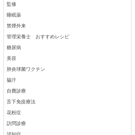
監修
睡眠薬
禁煙外来
管理栄養士 おすすめレシピ
糖尿病
美容
肺炎球菌ワクチン
脇汗
自費診療
舌下免疫療法
花粉症
訪問診療
認知症