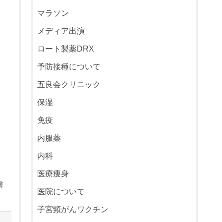
マラソン
メディア出演
ロート製薬DRX
予防接種について
五良会クリニック
保湿
免疫
内服薬
内科
医療痩身
膚
医院について
子宮頸がんワクチン