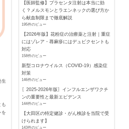
【医師監修】プラセンタ注射は本当に効
く？メルスモンとラエンネックの選び方か
ら献血制限まで徹底解説
195件のビュー
【2026年版】花粉症の治療薬と注射｜重症
にはゾレア・蕁麻疹にはデュピクセントも
対応
158件のビュー
新型コロナウイルス（COVID-19）感染症
対策
146件のビュー
発生
〖2025-2026年版〗インフルエンザワクチ
ンの重要性と最新エビデンス
144件のビュー
とも
ンを
【大田区の特定健診・がん検診を当院で受
けられます】
143件のビュー