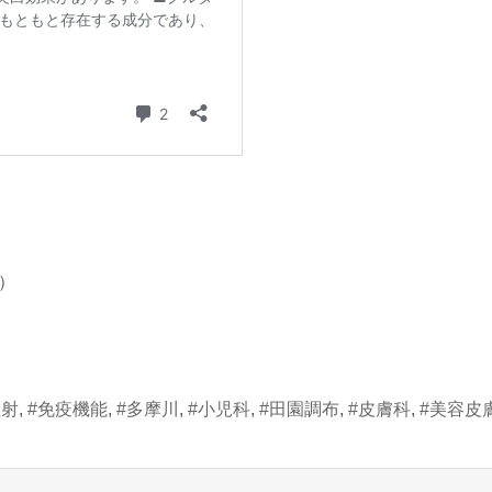
）
注射
,
#免疫機能
,
#多摩川
,
#小児科
,
#田園調布
,
#皮膚科
,
#美容皮