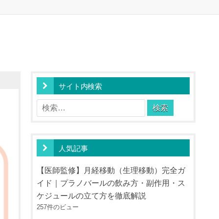
サイト内検索
！
検
索:
人気記事
【医師監修】月経移動（生理移動）完全ガ
イド｜プラノバールの飲み方・副作用・ス
ケジュールの立て方を徹底解説
257件のビュー