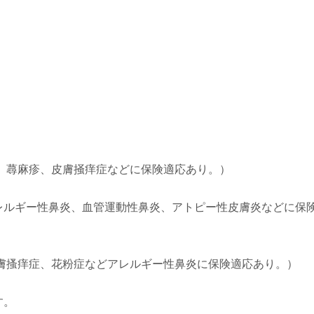
、蕁麻疹、皮膚掻痒症などに保険適応あり。）
レルギー性鼻炎、血管運動性鼻炎、アトピー性皮膚炎などに保
膚搔痒症、花粉症などアレルギー性鼻炎に保険適応あり。）
す。