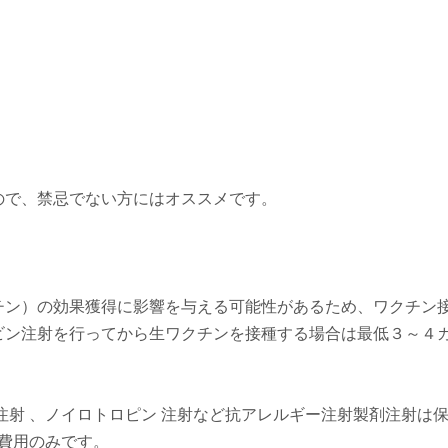
ので、禁忌でない方にはオススメです。
チン）の効果獲得に影響を与える可能性があるため、ワクチン
ビン注射を行ってから生ワクチンを接種する場合は最低３～４
注射 、ノイロトロピン 注射など抗アレルギー注射製剤注射は
の費用のみです。