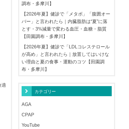
調布・多摩川】
【2026年夏】健診で「メタボ」「腹囲オー
バー」と言われたら｜内臓脂肪は“夏”に落
とす・3%減量で変わる血圧・血糖・脂質
【田園調布・多摩川】
【2026年夏】健診で「LDLコレステロール
が高め」と言われたら｜放置してはいけな
い理由と夏の食事・運動のコツ【田園調
布・多摩川】
険適
カテゴリー
AGA
CPAP
YouTube