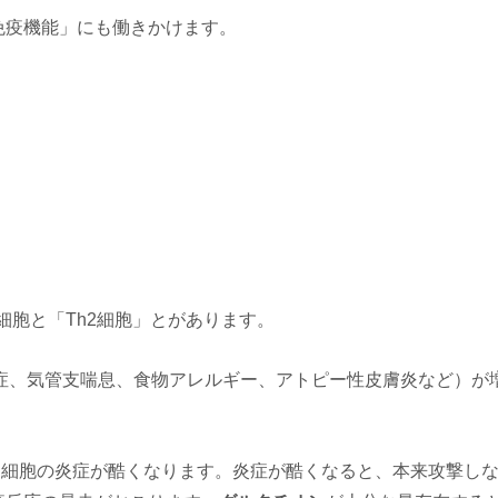
免疫機能」にも働きかけます。
細胞と「Th2細胞」とがあります。
症、気管支喘息、食物アレルギー、アトピー性皮膚炎など）が
り細胞の炎症が酷くなります。炎症が酷くなると、本来攻撃し