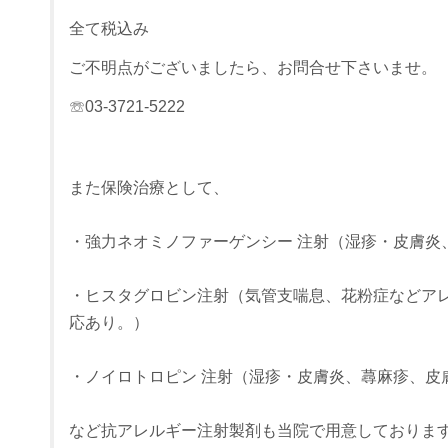
全て税込み
ご不明点がございましたら、お問合せ下さいませ。
☏03-3721-5222
また保険治療として、
・強力ネオミノファーゲンシー 注射（湿疹・皮膚炎
・ヒスタグロビン注射（気管支喘息、花粉症などア
応あり。）
・ノイロトロピン 注射（湿疹・皮膚炎、蕁麻疹、皮
など抗アレルギー注射製剤も当院で用意しておりま