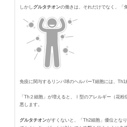
しかし
グルタチオン
の働きは、それだけでなく、「
免疫に関与するリンパ球のヘルパーT細胞には、Th1
「Th２細胞」が増えると、Ⅰ型のアレルギー（花粉
悪します。
グルタチオン
がすくないと、「Th2細胞」優位とな