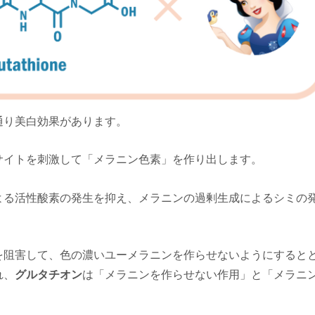
通り美白効果があります。
サイトを刺激して「メラニン色素」を作り出します。
よる活性酸素の発生を抑え、メラニンの過剰生成によるシミの
を阻害して、色の濃いユーメラニンを作らせないようにすると
れ、
グルタチオン
は「メラニンを作らせない作用」と「メラニ