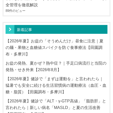
全管理を徹底解説
89件のビュー
新着記事
【2026年夏】お盆の「そうめんだけ」昼食に注意｜夏
の麺・果物と血糖値スパイクを防ぐ食事療法【田園調
布・多摩川】
お盆の発熱、夏かぜ？熱中症？｜手足口病流行と当院の
発熱・せき外来【2026年8月】
【2026年夏】健診で「まずは運動を」と言われたら｜
猛暑でも安全に続ける生活習慣病の運動療法（血圧・血
糖・脂質）【田園調布・多摩川】
【2026年夏】健診で「ALT・γ-GTP高値」「脂肪肝」と
言われたら｜新しい病名「MASLD」と夏の生活改善