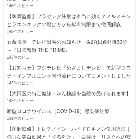
146件のビュー
【医師監修】プラセンタ注射は本当に効く？メルスモン
とラエンネックの選び方から献血制限まで徹底解説
145件のビュー
五藤院長 テレビ出演のお知らせ 8/27(日)朝7時30分
～『日曜報道 THE PRIME』
143件のビュー
【お知らせ】フジテレビ「めざましテレビ」で新型コロ
ナ・インフルエンザ同時流行についてコメントしました
143件のビュー
【大田区の特定健診・がん検診を当院で受けられます】
142件のビュー
新型コロナウイルス（COVID-19）感染症対策
141件のビュー
【医師監修】トレチノイン・ハイドロキノン併用療法｜
強力な美白効果と「ずる剥け」「白抜け」リスクへの安