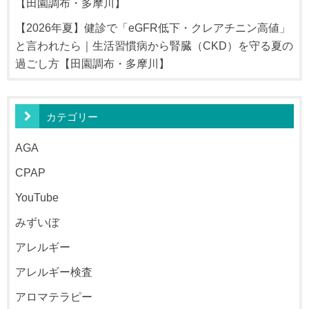
【田園調布・多摩川】
【2026年夏】健診で「eGFR低下・クレアチニン高値」
と言われたら｜生活習慣病から腎臓（CKD）を守る夏の
過ごし方【田園調布・多摩川】
カテゴリー
AGA
CPAP
YouTube
みずいぼ
アレルギー
アレルギー検査
アロマテラピー