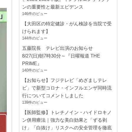
ンの重要性と最新エビデンス
146件のビュー
【大田区の特定健診・がん検診を当院で受
けられます】
144件のビュー
五藤院長 テレビ出演のお知らせ
8/27(日)朝7時30分～『日曜報道 THE
PRIME』
140件のビュー
【お知らせ】フジテレビ「めざましテレ
ビ」で新型コロナ・インフルエンザ同時流
行についてコメントしました
139件のビュー
【医師監修】トレチノイン・ハイドロキノ
ン併用療法｜強力な美白効果と「ずる剥
け」「白抜け」リスクへの安全管理を徹底