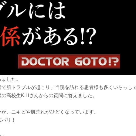
ちました。
活で肌トラブルが起こり、当院を訪れる患者様も多くいらっし
歳の高校生K.Hさんからの質問に答えました。
か、ニキビや肌荒れがひどくなっています。
ズバリ！