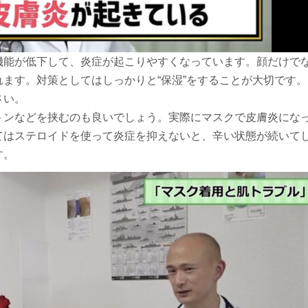
機能が低下して、炎症が起こりやすくなっています。顔だけで
ます。対策としてはしっかりと“保湿”をすることが大切です。
さい。
トンなどを挟むのも良いでしょう。実際にマスクで皮膚炎にな
てはステロイドを使って炎症を抑えないと、辛い状態が続いて
す。