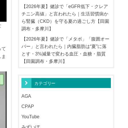
【2026年夏】健診で「eGFR低下・クレア
チニン高値」と言われたら｜生活習慣病か
ら腎臓（CKD）を守る夏の過ごし方【田園
な
調布・多摩川】
【2026年夏】健診で「メタボ」「腹囲オー
バー」と言われたら｜内臓脂肪は“夏”に落
って
とす・3%減量で変わる血圧・血糖・脂質
しま
【田園調布・多摩川】
カテゴリー
AGA
CPAP
YouTube
みずいぼ