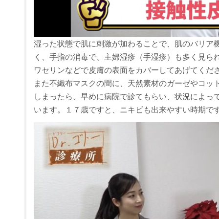
湿った状態で肌に刺激が加わることで、肌のバリア
く、手指の消毒で、主婦湿疹（手湿疹）も多く見られ
ワセリンなどで皮膚の表面をカバーしてあげてくだ
また不織布マスクの間に、天然素材のガーゼやコッ
しまったら、早めに病院で診てもらい、状況によっ
います。１７歳ですと、ニキビも出来やすい時期で