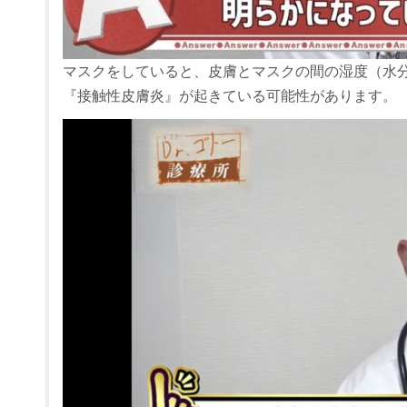
マスクをしていると、皮膚とマスクの間の湿度（水
『接触性皮膚炎』が起きている可能性があります。