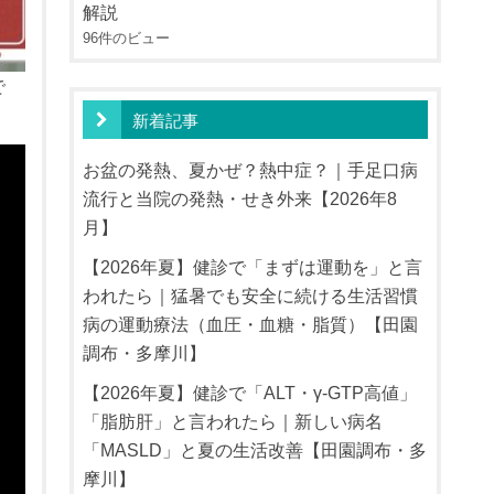
解説
96件のビュー
で
新着記事
お盆の発熱、夏かぜ？熱中症？｜手足口病
流行と当院の発熱・せき外来【2026年8
月】
【2026年夏】健診で「まずは運動を」と言
われたら｜猛暑でも安全に続ける生活習慣
病の運動療法（血圧・血糖・脂質）【田園
調布・多摩川】
【2026年夏】健診で「ALT・γ-GTP高値」
「脂肪肝」と言われたら｜新しい病名
「MASLD」と夏の生活改善【田園調布・多
摩川】