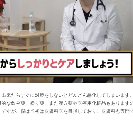
、出来たらすぐに対策をしないとどんどん悪化してしまいます
果的な飲み薬、塗り薬、また漢方薬や医療用化粧品もあります
」ですが、僕は当初は皮膚科医を目指しており、皮膚科も専門