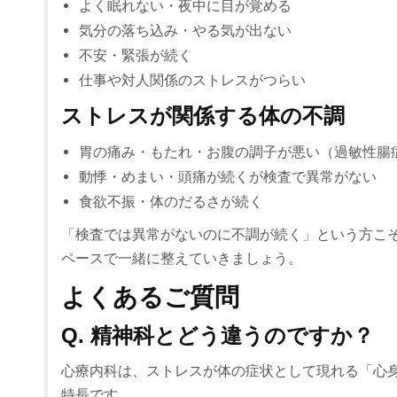
よく眠れない・夜中に目が覚める
気分の落ち込み・やる気が出ない
不安・緊張が続く
仕事や対人関係のストレスがつらい
ストレスが関係する体の不調
胃の痛み・もたれ・お腹の調子が悪い（過敏性腸
動悸・めまい・頭痛が続くが検査で異常がない
食欲不振・体のだるさが続く
「検査では異常がないのに不調が続く」という方こ
ペースで一緒に整えていきましょう。
よくあるご質問
Q. 精神科とどう違うのですか？
心療内科は、ストレスが体の症状として現れる「心
特長です。