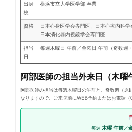
出身
横浜市立大学医学部 卒業
校
資格
日本心身医学会専門医、日本心療内科学
日本消化器内視鏡学会専門医
担当
毎週木曜日 午前／金曜日 午前（奇数週・
日
阿部医師の担当外来日（木曜
阿部医師の担当は毎週木曜日の午前と、奇数週（原則
なりますので、ご来院前にWEB予約またはお電話（03-
毎週
木曜 午前
／