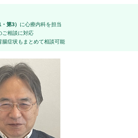
1・第3）
に心療内科を担当
のご相談に対応
胃腸症状もまとめて相談可能