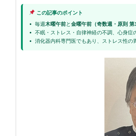
この記事のポイント
木曜午前
金曜午前（奇数週・原則 第
毎週
と
不眠・ストレス・自律神経の不調、心身症
消化器内科専門医でもあり、ストレス性の