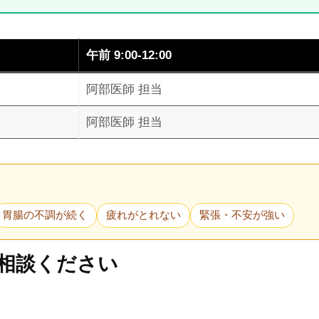
午前 9:00-12:00
阿部医師 担当
阿部医師 担当
胃腸の不調が続く
疲れがとれない
緊張・不安が強い
相談ください