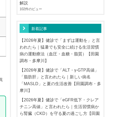
解説
102件のビュー
、
新着記事
【2026年夏】健診で「まずは運動を」と言
われたら｜猛暑でも安全に続ける生活習慣
病の運動療法（血圧・血糖・脂質）【田園
調布・多摩川】
【2026年夏】健診で「ALT・γ-GTP高値」
「脂肪肝」と言われたら｜新しい病名
異
「MASLD」と夏の生活改善【田園調布・多
摩川】
【2026年夏】健診で「eGFR低下・クレア
チニン高値」と言われたら｜生活習慣病か
ら腎臓（CKD）を守る夏の過ごし方【田園