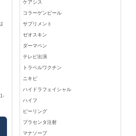
ケアシス
コラーゲンピール
は
サプリメント
ゼオスキン
ダーマペン
テレビ出演
トラベルワクチン
ニキビ
ハイドラフェイシャル
-
ハイフ
ピーリング
プラセンタ注射
マナソープ