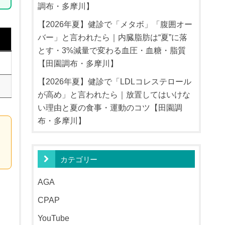
調布・多摩川】
【2026年夏】健診で「メタボ」「腹囲オー
バー」と言われたら｜内臓脂肪は“夏”に落
とす・3%減量で変わる血圧・血糖・脂質
【田園調布・多摩川】
【2026年夏】健診で「LDLコレステロール
が高め」と言われたら｜放置してはいけな
い理由と夏の食事・運動のコツ【田園調
布・多摩川】
カテゴリー
AGA
CPAP
YouTube