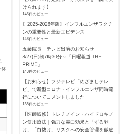
けられます】
146件のビュー
〖2025-2026年版〗インフルエンザワクチ
ンの重要性と最新エビデンス
146件のビュー
五藤院長 テレビ出演のお知らせ
8/27(日)朝7時30分～『日曜報道 THE
院
PRIME』
一体
143件のビュー
【お知らせ】フジテレビ「めざましテレ
ビ」で新型コロナ・インフルエンザ同時流
行についてコメントしました
138件のビュー
【医師監修】トレチノイン・ハイドロキノ
ン併用療法｜強力な美白効果と「ずる剥
け」「白抜け」リスクへの安全管理を徹底