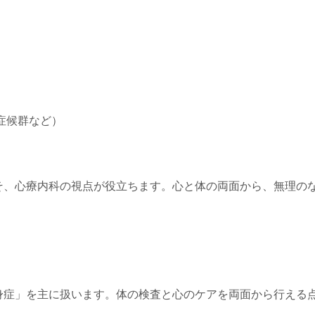
症候群など）
そ、心療内科の視点が役立ちます。心と体の両面から、無理の
身症」を主に扱います。体の検査と心のケアを両面から行える