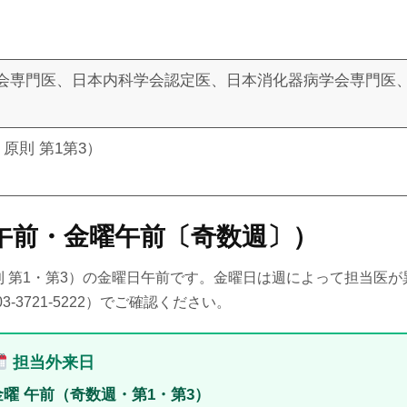
会専門医、日本内科学会認定医、日本消化器病学会専門医
原則 第1第3）
午前・金曜午前〔奇数週〕）
 第1・第3）の金曜日午前です。金曜日は週によって担当医が
3721-5222）でご確認ください。
担当外来日
金曜 午前（奇数週・第1・第3）