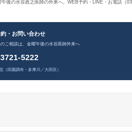
後の水谷政之医師の外来へ。WEB予約・LINE・お電話（03
約・お問い合わせ
科のご相談は、金曜午後の水谷医師外来へ
-3721-5222
院（田園調布・多摩川／大田区）