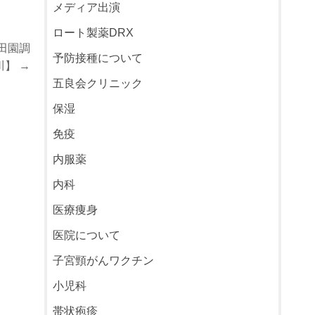
メディア出演
ロート製薬DRX
田園調
予防接種について
】 →
五良会クリニック
保湿
免疫
内服薬
内科
医療痩身
医院について
子宮頸がんワクチン
小児科
帯状疱疹