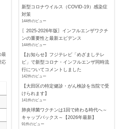
新型コロナウイルス（COVID-19）感染症
対策
144件のビュー
〖2025-2026年版〗インフルエンザワクチ
ンの重要性と最新エビデンス
144件のビュー
の最
【お知らせ】フジテレビ「めざましテレ
対応
ビ」で新型コロナ・インフルエンザ同時流
行についてコメントしました
142件のビュー
【大田区の特定健診・がん検診を当院で受
けられます】
141件のビュー
肺炎球菌ワクチンは1回で終わる時代へ～
キャップバックス～【2026年最新】
91件のビュー