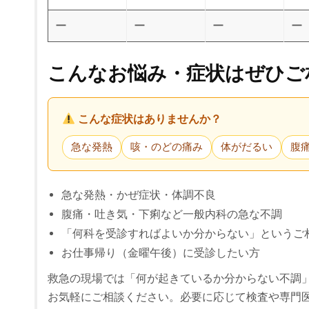
ー
ー
ー
ー
こんなお悩み・症状はぜひご
こんな症状はありませんか？
急な発熱
咳・のどの痛み
体がだるい
腹
急な発熱・かぜ症状・体調不良
腹痛・吐き気・下痢など一般内科の急な不調
「何科を受診すればよいか分からない」というご
お仕事帰り（金曜午後）に受診したい方
救急の現場では「何が起きているか分からない不調
お気軽にご相談ください。必要に応じて検査や専門