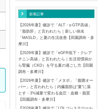
新着記事
【2026年夏】健診で「ALT・γ-GTP高値」
「脂肪肝」と言われたら｜新しい病名
「MASLD」と夏の生活改善【田園調布・多
摩川】
【2026年夏】健診で「eGFR低下・クレア
チニン高値」と言われたら｜生活習慣病か
ら腎臓（CKD）を守る夏の過ごし方【田園
調布・多摩川】
【2026年夏】健診で「メタボ」「腹囲オー
バー」と言われたら｜内臓脂肪は“夏”に落
とす・3%減量で変わる血圧・血糖・脂質
【田園調布・多摩川】
【2026年夏】健診で「LDLコレステロール