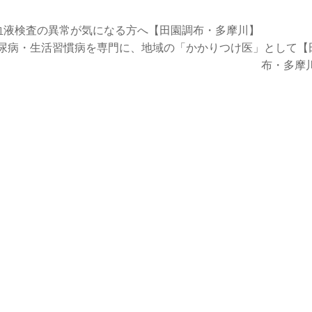
血液検査の異常が気になる方へ【田園調布・多摩川】
糖尿病・生活習慣病を専門に、地域の「かかりつけ医」として【
布・多摩川