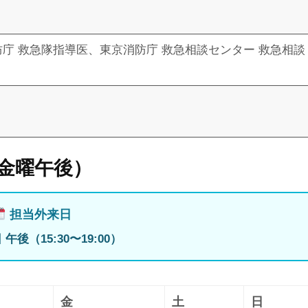
庁 救急隊指導医、東京消防庁 救急相談センター 救急相談
金曜午後）
担当外来日
午後（15:30〜19:00）
金
土
日