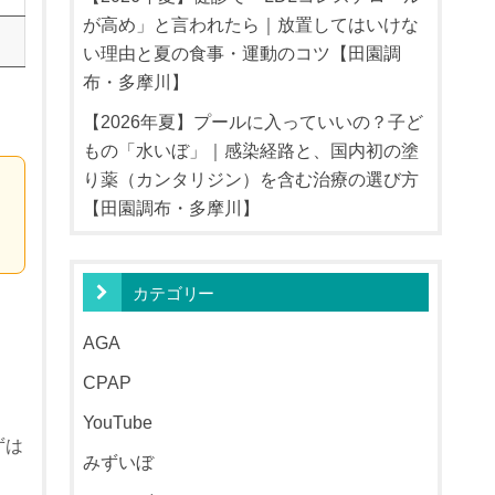
が高め」と言われたら｜放置してはいけな
い理由と夏の食事・運動のコツ【田園調
布・多摩川】
【2026年夏】プールに入っていいの？子ど
もの「水いぼ」｜感染経路と、国内初の塗
り薬（カンタリジン）を含む治療の選び方
【田園調布・多摩川】
カテゴリー
AGA
CPAP
YouTube
ずは
みずいぼ