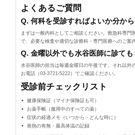
よくあるご質問
Q. 何科を受診すればよいか分か
まずは一般内科としてご相談ください。救急科専門
で、必要な検査や適切な診療科・専門医療へのご案
Q. 金曜以外でも水谷医師に診て
水谷医師の担当は毎週金曜日の午後です。それ以外
お電話（03-3721-5222）でご確認ください。
受診前チェックリスト
健康保険証（マイナ保険証も可）
お薬手帳（服用中のすべての薬）
症状の経過メモ（いつから・どんな時に）
発熱の有無・最高体温の記録