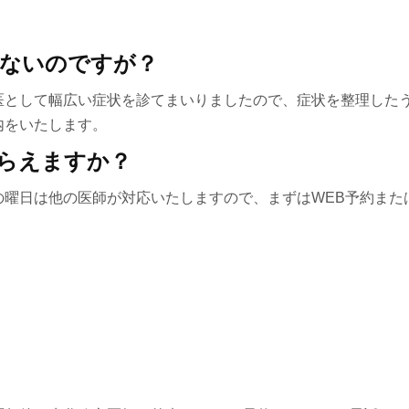
らないのですが？
医として幅広い症状を診てまいりましたので、症状を整理した
内をいたします。
もらえますか？
の曜日は他の医師が対応いたしますので、まずはWEB予約また