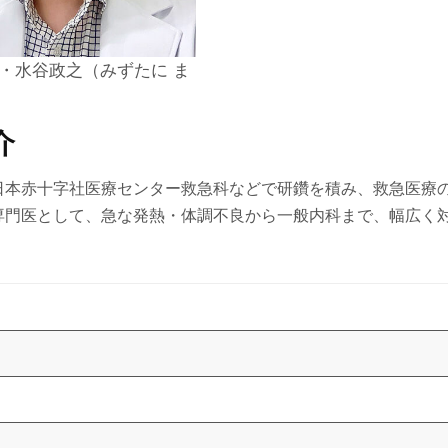
・水谷政之（みずたに ま
介
日本赤十字社医療センター救急科などで研鑽を積み、救急医療
専門医として、急な発熱・体調不良から一般内科まで、幅広く