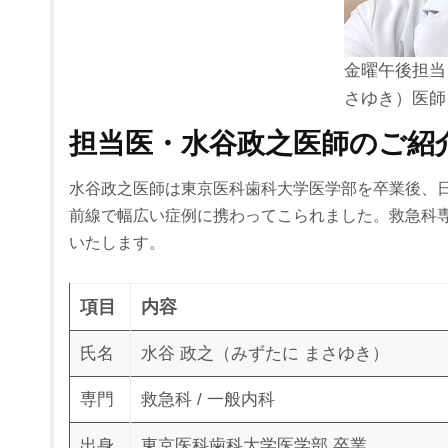
金曜午後担当
さゆき）医師
担当医・水谷政之医師のご紹
水谷政之医師は東京医科歯科大学医学部を卒業後、
前線で幅広い症例に携わってこられました。救急科
いたします。
項目
内容
氏名
水谷 政之（みずたに まさゆき）
専門
救急科 / 一般内科
出身
東京医科歯科大学医学部 卒業