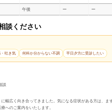
午後
ー
ー
相談ください
痛・吐き気
何科か分からない不調
平日夕方に受診したい
相談
」に幅広く向き合ってきました。気になる症状がある方は、ま
医療へのご案内をいたします。