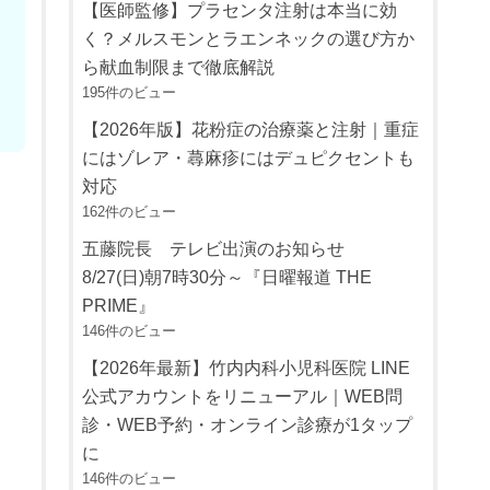
【医師監修】プラセンタ注射は本当に効
く？メルスモンとラエンネックの選び方か
ら献血制限まで徹底解説
195件のビュー
【2026年版】花粉症の治療薬と注射｜重症
にはゾレア・蕁麻疹にはデュピクセントも
対応
162件のビュー
五藤院長 テレビ出演のお知らせ
8/27(日)朝7時30分～『日曜報道 THE
PRIME』
146件のビュー
【2026年最新】竹内内科小児科医院 LINE
公式アカウントをリニューアル｜WEB問
診・WEB予約・オンライン診療が1タップ
に
146件のビュー