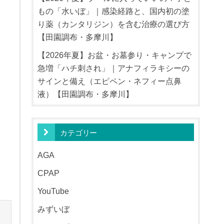
もの「水いぼ」｜感染経路と、国内初の塗
り薬（カンタリジン）を含む治療の選び方
【田園調布・多摩川】
【2026年夏】お盆・お墓参り・キャンプで
急増「ハチ刺され」｜アナフィラキシーの
サインと備え（エピペン・ネフィー点鼻
液）【田園調布・多摩川】
カテゴリー
AGA
CPAP
YouTube
みずいぼ