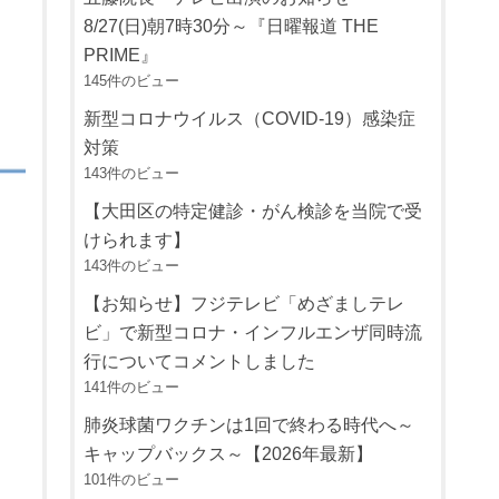
8/27(日)朝7時30分～『日曜報道 THE
PRIME』
145件のビュー
新型コロナウイルス（COVID-19）感染症
対策
143件のビュー
【大田区の特定健診・がん検診を当院で受
けられます】
143件のビュー
【お知らせ】フジテレビ「めざましテレ
ビ」で新型コロナ・インフルエンザ同時流
行についてコメントしました
141件のビュー
肺炎球菌ワクチンは1回で終わる時代へ～
キャップバックス～【2026年最新】
101件のビュー