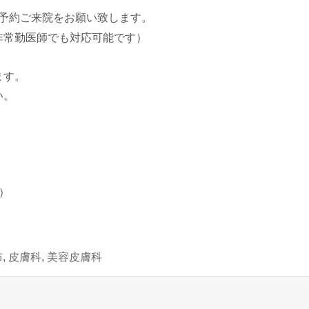
予約ご来院をお願い致します。
非常勤医師でも対応可能です）
ます。
い。
）
布
,
皮膚科
,
美容皮膚科