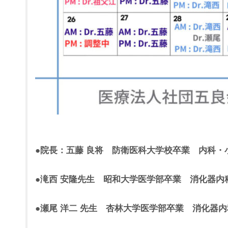
●院長：五藤 良将 防衛医科大学校卒業 内科・
●滝西 安隆先生 昭和大学医学部卒業 消化器内
●瀬尾 洋二 先生 杏林大学医学部卒業 消化器