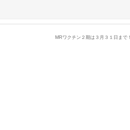
MRワクチン２期は３月３１日まで！