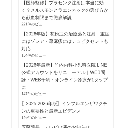
【医師監修】プラセンタ注射は本当に効
く？メルスモンとラエンネックの選び方か
ら献血制限まで徹底解説
221件のビュー
【2026年版】花粉症の治療薬と注射｜重症
にはゾレア・蕁麻疹にはデュピクセントも
対応
154件のビュー
【2026年最新】竹内内科小児科医院 LINE
公式アカウントをリニューアル｜WEB問
診・WEB予約・オンライン診療が1タップ
に
147件のビュー
〖2025-2026年版〗インフルエンザワクチ
ンの重要性と最新エビデンス
146件のビュー
五藤院長 テレビ出演のお知らせ