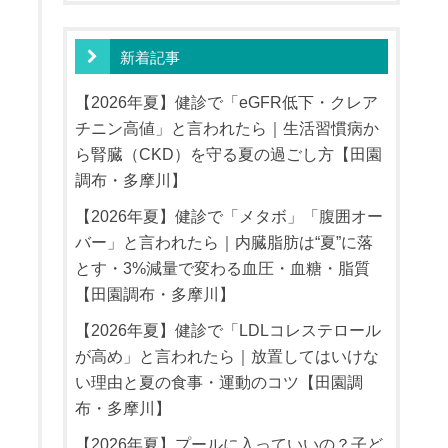
新着記事
【2026年夏】健診で「eGFR低下・クレア
チニン高値」と言われたら｜生活習慣病か
ら腎臓（CKD）を守る夏の過ごし方【田園
調布・多摩川】
【2026年夏】健診で「メタボ」「腹囲オー
バー」と言われたら｜内臓脂肪は“夏”に落
とす・3%減量で変わる血圧・血糖・脂質
【田園調布・多摩川】
【2026年夏】健診で「LDLコレステロール
が高め」と言われたら｜放置してはいけな
い理由と夏の食事・運動のコツ【田園調
布・多摩川】
【2026年夏】プールに入っていいの？子ど