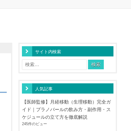
サイト内検索
検
索:
人気記事
【医師監修】月経移動（生理移動）完全ガ
イド｜プラノバールの飲み方・副作用・ス
ケジュールの立て方を徹底解説
245件のビュー