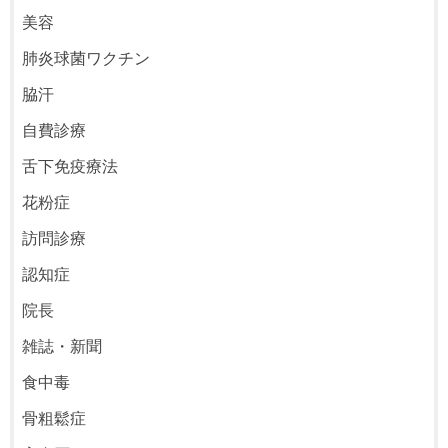
美容
肺炎球菌ワクチン
脇汗
自費診療
舌下免疫療法
花粉症
訪問診療
認知症
院長
雑誌・新聞
食中毒
骨粗鬆症