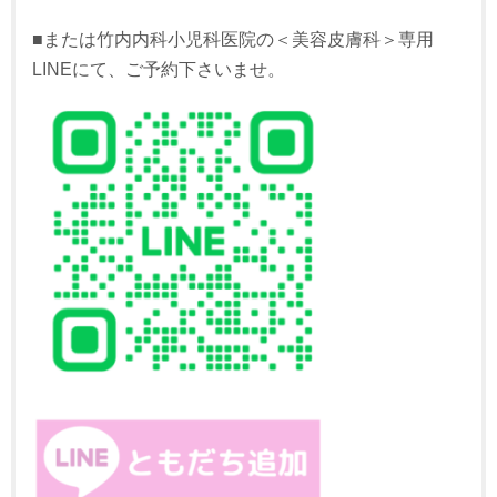
■または竹内内科小児科医院の＜美容皮膚科＞専用
LINEにて、ご予約下さいませ。