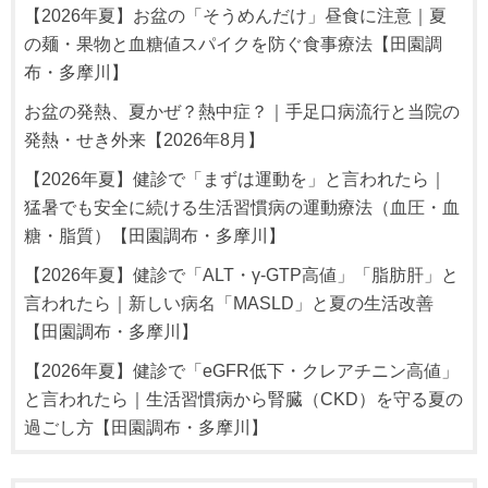
【2026年夏】お盆の「そうめんだけ」昼食に注意｜夏
の麺・果物と血糖値スパイクを防ぐ食事療法【田園調
布・多摩川】
お盆の発熱、夏かぜ？熱中症？｜手足口病流行と当院の
発熱・せき外来【2026年8月】
【2026年夏】健診で「まずは運動を」と言われたら｜
猛暑でも安全に続ける生活習慣病の運動療法（血圧・血
糖・脂質）【田園調布・多摩川】
【2026年夏】健診で「ALT・γ-GTP高値」「脂肪肝」と
言われたら｜新しい病名「MASLD」と夏の生活改善
【田園調布・多摩川】
【2026年夏】健診で「eGFR低下・クレアチニン高値」
と言われたら｜生活習慣病から腎臓（CKD）を守る夏の
過ごし方【田園調布・多摩川】