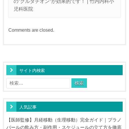
の”グルタチオン”が効果的です！ | 竹内内科小
児科医院
Comments are closed.
サイト内検索
検
索:
人気記事
【医師監修】月経移動（生理移動）完全ガイド｜プラノ
バールの飲み方・副作用・スケジュールの立て方を徹底