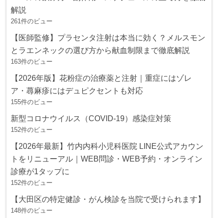
解説
261件のビュー
【医師監修】プラセンタ注射は本当に効く？メルスモン
とラエンネックの選び方から献血制限まで徹底解説
163件のビュー
【2026年版】花粉症の治療薬と注射｜重症にはゾレ
ア・蕁麻疹にはデュピクセントも対応
155件のビュー
新型コロナウイルス（COVID-19）感染症対策
152件のビュー
【2026年最新】竹内内科小児科医院 LINE公式アカウン
トをリニューアル｜WEB問診・WEB予約・オンライン
診療が1タップに
152件のビュー
【大田区の特定健診・がん検診を当院で受けられます】
148件のビュー