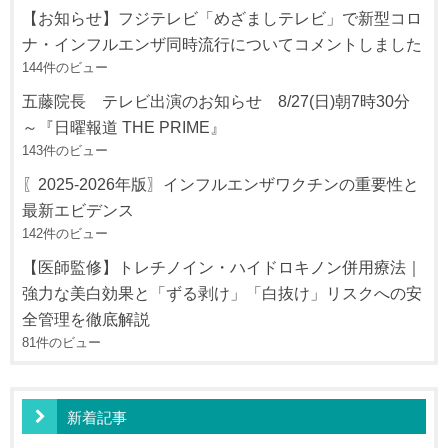
【お知らせ】フジテレビ「めざましテレビ」で新型コロ
ナ・インフルエンザ同時流行についてコメントしました
144件のビュー
五藤院長 テレビ出演のお知らせ 8/27(日)朝7時30分
～『日曜報道 THE PRIME』
143件のビュー
〖2025-2026年版〗インフルエンザワクチンの重要性と
最新エビデンス
142件のビュー
【医師監修】トレチノイン・ハイドロキノン併用療法｜
強力な美白効果と「ずる剥け」「白抜け」リスクへの安
全管理を徹底解説
81件のビュー
新着記事