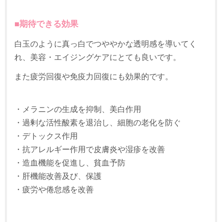
■
期待できる効果
白玉のように真っ白でつややかな透明感を導いてく
れ、美容・エイジングケアにとても良いです。
また疲労回復や免疫力回復にも効果的です。
・メラニンの生成を抑制、美白作用
・過剰な活性酸素を退治し、細胞の老化を防ぐ
・デトックス作用
・抗アレルギー作用で皮膚炎や湿疹を改善
・造血機能を促進し、貧血予防
・肝機能改善及び、保護
・疲労や倦怠感を改善