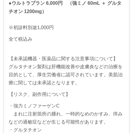
●ウルトラプラン 6,000円 （強ミノ 60mL ＋ グルタ
チオン 1200mg）
※初診料別途1,000円
全て税込み
【未承認機器・医薬品に関する注意事項について】
グルタチオン製剤は肝機能改善や皮膚炎などの治療を
目的として、厚生労働省に認可されています。美肌治
療に関しては未承認となります。
【リスク、副作用について】
・強力ミノファーゲンC
まれに注射箇所の腫れ、一時的なめのかすみ、痒み
などの過敏症などが生じる可能性があります。
・グルタチオン