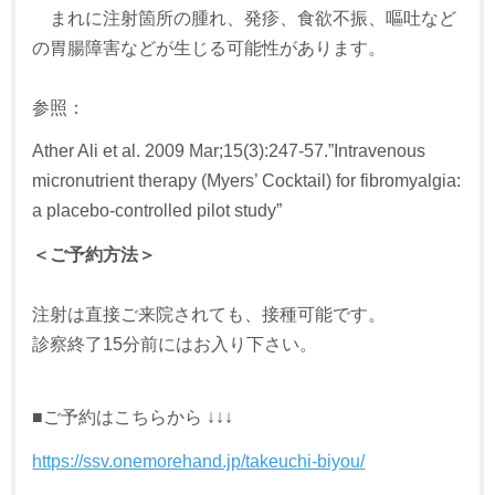
まれに注射箇所の腫れ、発疹、食欲不振、嘔吐など
の胃腸障害などが生じる可能性があります。
参照：
Ather Ali et al. 2009 Mar;15(3):247-57.”Intravenous
micronutrient therapy (Myers’ Cocktail) for fibromyalgia:
a placebo-controlled pilot study”
＜ご予約方法＞
注射は直接ご来院されても、接種可能です。
診察終了15分前にはお入り下さい。
■ご予約はこちらから ↓↓↓
https://ssv.onemorehand.jp/takeuchi-biyou/