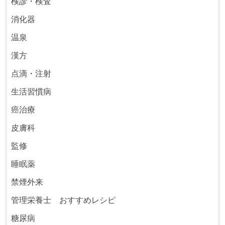
検診・検査
消化器
温泉
漢方
点滴・注射
生活習慣病
癌治療
皮膚科
監修
睡眠薬
禁煙外来
管理栄養士 おすすめレシピ
糖尿病