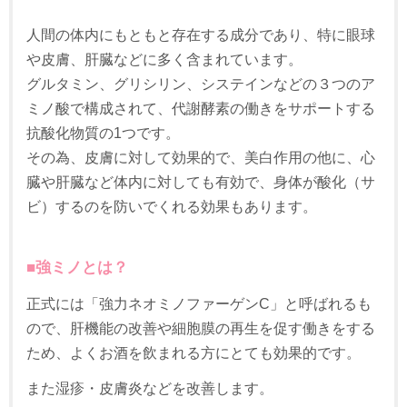
人間の体内にもともと存在する成分であり、特に眼球
や皮膚、肝臓などに多く含まれています。
グルタミン、グリシリン、システインなどの３つのア
ミノ酸で構成されて、代謝酵素の働きをサポートする
抗酸化物質の1つです。
その為、皮膚に対して効果的で、美白作用の他に、心
臓や肝臓など体内に対しても有効で、身体が酸化（サ
ビ）するのを防いでくれる効果もあります。
■
強ミノとは？
正式には「強力ネオミノファーゲンC」と呼ばれるも
ので、肝機能の改善や細胞膜の再生を促す働きをする
ため、よくお酒を飲まれる方にとても効果的です。
また湿疹・皮膚炎などを改善します。