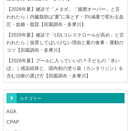
【2026年夏】健診で「メタボ」「腹囲オーバー」と言
われたら｜内臓脂肪は“夏”に落とす・3%減量で変わる血
圧・血糖・脂質【田園調布・多摩川】
【2026年夏】健診で「LDLコレステロールが高め」と言
われたら｜放置してはいけない理由と夏の食事・運動の
コツ【田園調布・多摩川】
【2026年夏】プールに入っていいの？子どもの「水い
ぼ」｜感染経路と、国内初の塗り薬（カンタリジン）を
含む治療の選び方【田園調布・多摩川】
カテゴリー
AGA
CPAP