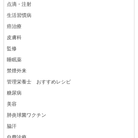
点滴・注射
生活習慣病
癌治療
皮膚科
監修
睡眠薬
禁煙外来
管理栄養士 おすすめレシピ
糖尿病
美容
肺炎球菌ワクチン
脇汗
自費診療