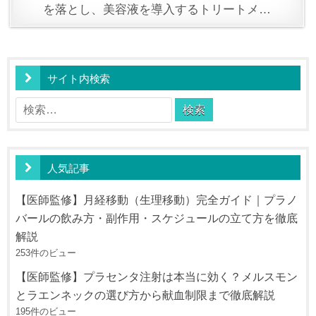
を落とし、美容液を導入するトリートメ…
サイト内検索
検
索:
人気記事
【医師監修】月経移動（生理移動）完全ガイド｜プラノ
バールの飲み方・副作用・スケジュールの立て方を徹底
解説
253件のビュー
【医師監修】プラセンタ注射は本当に効く？メルスモン
とラエンネックの選び方から献血制限まで徹底解説
195件のビュー