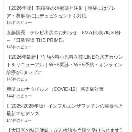
【2026年版】花粉症の治療薬と注射｜重症にはゾレ
ア・蕁麻疹にはデュピクセントも対応
162件のビュー
五藤院長 テレビ出演のお知らせ 8/27(日)朝7時30分
～『日曜報道 THE PRIME』
146件のビュー
【2026年最新】竹内内科小児科医院 LINE公式アカウン
トをリニューアル｜WEB問診・WEB予約・オンライン
診療が1タップに
146件のビュー
新型コロナウイルス（COVID-19）感染症対策
144件のビュー
〖2025-2026年版〗インフルエンザワクチンの重要性と
最新エビデンス
144件のビュー
【大田区の特定健診・がん検診を当院で受けられます】