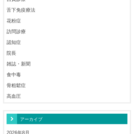
舌下免疫療法
花粉症
訪問診療
認知症
院長
雑誌・新聞
食中毒
骨粗鬆症
高血圧
アーカイブ
2026年8月