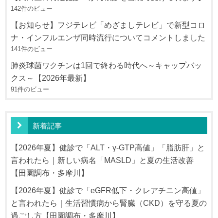
142件のビュー
【お知らせ】フジテレビ「めざましテレビ」で新型コロ
ナ・インフルエンザ同時流行についてコメントしました
141件のビュー
肺炎球菌ワクチンは1回で終わる時代へ～キャップバッ
クス～【2026年最新】
91件のビュー
新着記事
【2026年夏】健診で「ALT・γ-GTP高値」「脂肪肝」と
言われたら｜新しい病名「MASLD」と夏の生活改善
【田園調布・多摩川】
【2026年夏】健診で「eGFR低下・クレアチニン高値」
と言われたら｜生活習慣病から腎臓（CKD）を守る夏の
過ごし方【田園調布・多摩川】