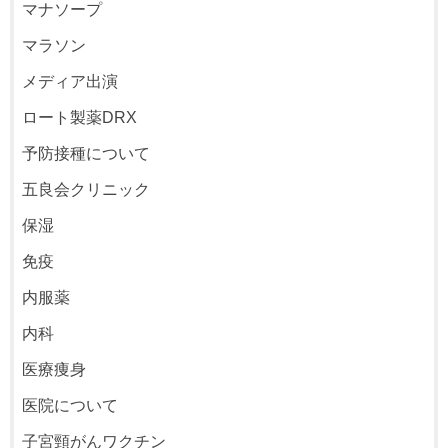
マナソープ
マラソン
メディア出演
ロート製薬DRX
予防接種について
五良会クリニック
保湿
免疫
内服薬
内科
医療痩身
医院について
子宮頸がんワクチン