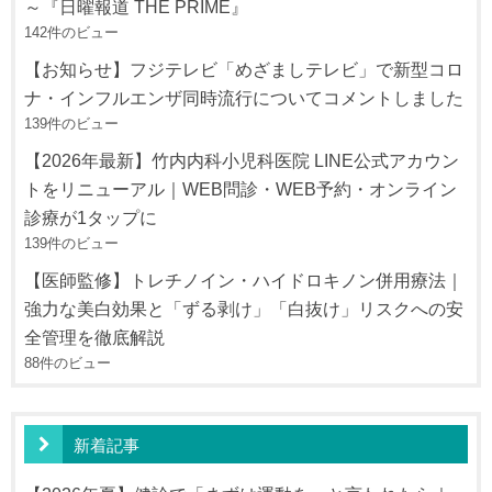
～『日曜報道 THE PRIME』
142件のビュー
【お知らせ】フジテレビ「めざましテレビ」で新型コロ
ナ・インフルエンザ同時流行についてコメントしました
139件のビュー
【2026年最新】竹内内科小児科医院 LINE公式アカウン
トをリニューアル｜WEB問診・WEB予約・オンライン
診療が1タップに
139件のビュー
【医師監修】トレチノイン・ハイドロキノン併用療法｜
強力な美白効果と「ずる剥け」「白抜け」リスクへの安
全管理を徹底解説
88件のビュー
新着記事