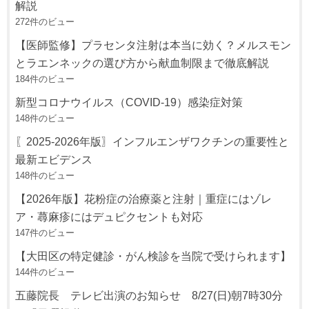
解説
272件のビュー
【医師監修】プラセンタ注射は本当に効く？メルスモン
とラエンネックの選び方から献血制限まで徹底解説
184件のビュー
新型コロナウイルス（COVID-19）感染症対策
148件のビュー
〖2025-2026年版〗インフルエンザワクチンの重要性と
最新エビデンス
148件のビュー
【2026年版】花粉症の治療薬と注射｜重症にはゾレ
ア・蕁麻疹にはデュピクセントも対応
147件のビュー
【大田区の特定健診・がん検診を当院で受けられます】
144件のビュー
五藤院長 テレビ出演のお知らせ 8/27(日)朝7時30分