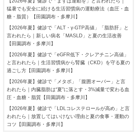
【2026年夏】健診で「まずは運動を」と言われたら｜
猛暑でも安全に続ける生活習慣病の運動療法（血圧・血
糖・脂質）【田園調布・多摩川】
【2026年夏】健診で「ALT・γ-GTP高値」「脂肪肝」と
言われたら｜新しい病名「MASLD」と夏の生活改善
【田園調布・多摩川】
【2026年夏】健診で「eGFR低下・クレアチニン高値」
と言われたら｜生活習慣病から腎臓（CKD）を守る夏の
過ごし方【田園調布・多摩川】
【2026年夏】健診で「メタボ」「腹囲オーバー」と言
われたら｜内臓脂肪は“夏”に落とす・3%減量で変わる血
圧・血糖・脂質【田園調布・多摩川】
【2026年夏】健診で「LDLコレステロールが高め」と言
われたら｜放置してはいけない理由と夏の食事・運動の
コツ【田園調布・多摩川】