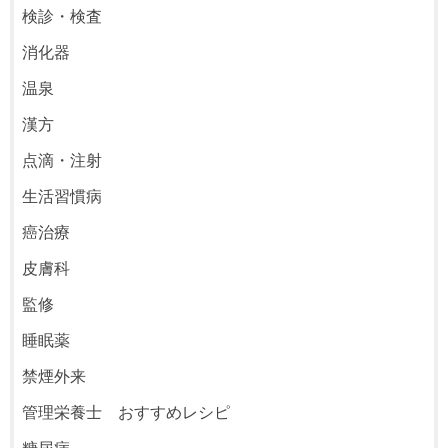
検診・検査
消化器
温泉
漢方
点滴・注射
生活習慣病
癌治療
皮膚科
監修
睡眠薬
禁煙外来
管理栄養士 おすすめレシピ