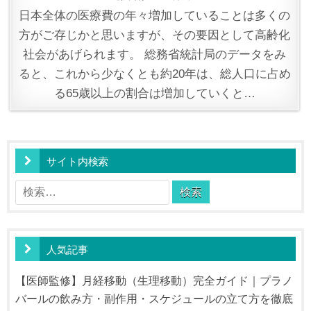
BY
ON
日本全体の医療費の年々増加していることは多くの
方がご存じかと思いますが、その要因として高齢化
社会があげられます。 総務省統計局のデータをみ
ると、これから少なくとも約20年は、総人口に占め
る65歳以上の割合は増加していくと…
サイト内検索
検
索:
人気記事
【医師監修】月経移動（生理移動）完全ガイド｜プラノ
バールの飲み方・副作用・スケジュールの立て方を徹底