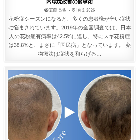
内環境改善の食事術
POSTED
POSTED
五藤 良将
1月 2, 2026
BY
ON
花粉症シーズンになると、多くの患者様が辛い症状
に悩まされています。2019年の全国調査では、日本
人の花粉症有病率は42.5%に達し、特にスギ花粉症
は38.8%と、まさに「国民病」となっています。 薬
物療法は症状を和らげる…