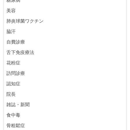
糖尿病
美容
肺炎球菌ワクチン
脇汗
自費診療
舌下免疫療法
花粉症
訪問診療
認知症
院長
雑誌・新聞
食中毒
骨粗鬆症