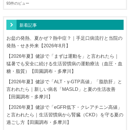
93件のビュー
新着記事
お盆の発熱、夏かぜ？熱中症？｜手足口病流行と当院の
発熱・せき外来【2026年8月】
【2026年夏】健診で「まずは運動を」と言われたら｜
猛暑でも安全に続ける生活習慣病の運動療法（血圧・血
糖・脂質）【田園調布・多摩川】
【2026年夏】健診で「ALT・γ-GTP高値」「脂肪肝」と
言われたら｜新しい病名「MASLD」と夏の生活改善
【田園調布・多摩川】
【2026年夏】健診で「eGFR低下・クレアチニン高値」
と言われたら｜生活習慣病から腎臓（CKD）を守る夏の
過ごし方【田園調布・多摩川】