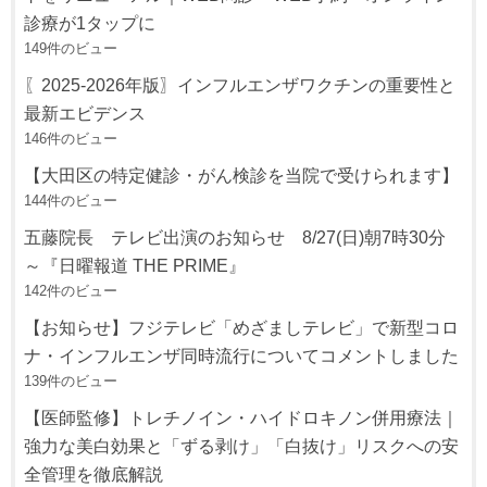
診療が1タップに
149件のビュー
〖2025-2026年版〗インフルエンザワクチンの重要性と
最新エビデンス
146件のビュー
【大田区の特定健診・がん検診を当院で受けられます】
144件のビュー
五藤院長 テレビ出演のお知らせ 8/27(日)朝7時30分
～『日曜報道 THE PRIME』
142件のビュー
【お知らせ】フジテレビ「めざましテレビ」で新型コロ
ナ・インフルエンザ同時流行についてコメントしました
139件のビュー
【医師監修】トレチノイン・ハイドロキノン併用療法｜
強力な美白効果と「ずる剥け」「白抜け」リスクへの安
全管理を徹底解説