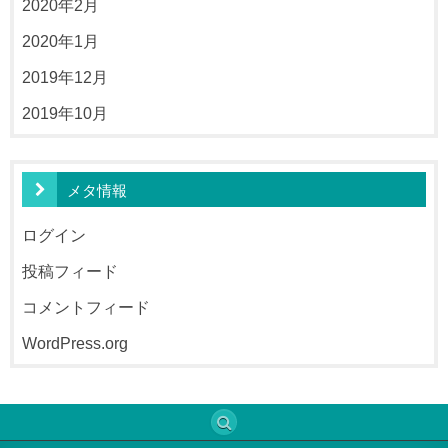
2020年2月
2020年1月
2019年12月
2019年10月
メタ情報
ログイン
投稿フィード
コメントフィード
WordPress.org