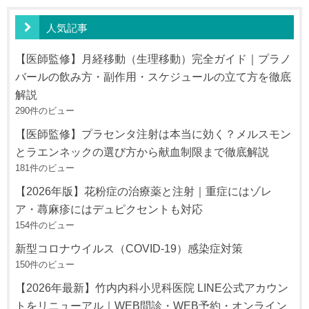
人気記事
【医師監修】月経移動（生理移動）完全ガイド｜プラノ
バールの飲み方・副作用・スケジュールの立て方を徹底
解説
290件のビュー
【医師監修】プラセンタ注射は本当に効く？メルスモン
とラエンネックの選び方から献血制限まで徹底解説
181件のビュー
【2026年版】花粉症の治療薬と注射｜重症にはゾレ
ア・蕁麻疹にはデュピクセントも対応
154件のビュー
新型コロナウイルス（COVID-19）感染症対策
150件のビュー
【2026年最新】竹内内科小児科医院 LINE公式アカウン
トをリニューアル｜WEB問診・WEB予約・オンライン