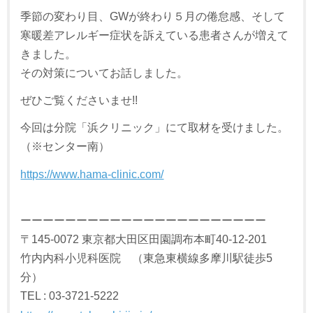
季節の変わり目、GWが終わり５月の倦怠感、そして
寒暖差アレルギー症状を訴えている患者さんが増えて
きました。
その対策についてお話しました。
ぜひご覧くださいませ!!
今回は分院「浜クリニック」にて取材を受けました。
（※センター南）
https://www.hama-clinic.com/
ーーーーーーーーーーーーーーーーーーーーーー
〒145-0072 東京都大田区田園調布本町40-12-201
竹内内科小児科医院 （東急東横線多摩川駅徒歩5
分）
TEL : 03-3721-5222