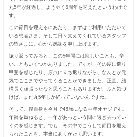
丸5年が経過し、ようやく6周年を迎えたというわけで
す。
この節目を迎えるにあたり、まずはご利用いただいて
いる患者さま、そして日々支えてくれているスタッフ
の皆さまに、心から感謝を申し上げます。
振り返ってみると、この5年間には悔しいことも、辛
いこともいくつかありました。ですが、その度に遣り
甲斐を感じたり、原点に立ち返りながら、なんとか元
気でここまでやってくることができました。正直、結
構長く頑張ったなと思うこともありますが、ふと気づ
けば、まだ丸5年しか経っていないんですね。
そして、僕自身も今月で46歳になる中年オヤジです。
年齢を重ねると、一年があっという間に過ぎ去ってい
くのを感じます。でも、その中でこうして節目を迎え
られたことを、本当にありがたく思います。