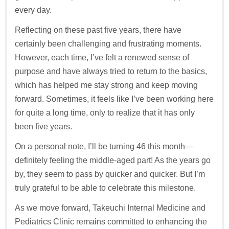
every day.
Reflecting on these past five years, there have
certainly been challenging and frustrating moments.
However, each time, I’ve felt a renewed sense of
purpose and have always tried to return to the basics,
which has helped me stay strong and keep moving
forward. Sometimes, it feels like I’ve been working here
for quite a long time, only to realize that it has only
been five years.
On a personal note, I’ll be turning 46 this month—
definitely feeling the middle-aged part! As the years go
by, they seem to pass by quicker and quicker. But I’m
truly grateful to be able to celebrate this milestone.
As we move forward, Takeuchi Internal Medicine and
Pediatrics Clinic remains committed to enhancing the