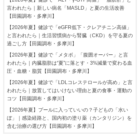
言われたら｜新しい病名「MASLD」と夏の生活改善
【田園調布・多摩川】
【2026年夏】健診で「eGFR低下・クレアチニン高値」
と言われたら｜生活習慣病から腎臓（CKD）を守る夏の
過ごし方【田園調布・多摩川】
【2026年夏】健診で「メタボ」「腹囲オーバー」と言
われたら｜内臓脂肪は“夏”に落とす・3%減量で変わる血
圧・血糖・脂質【田園調布・多摩川】
【2026年夏】健診で「LDLコレステロールが高め」と言
われたら｜放置してはいけない理由と夏の食事・運動の
コツ【田園調布・多摩川】
【2026年夏】プールに入っていいの？子どもの「水い
ぼ」｜感染経路と、国内初の塗り薬（カンタリジン）を
含む治療の選び方【田園調布・多摩川】