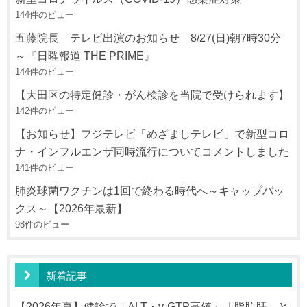
144件のビュー
五藤院長 テレビ出演のお知らせ 8/27(日)朝7時30分
～『日曜報道 THE PRIME』
144件のビュー
【大田区の特定健診・がん検診を当院で受けられます】
142件のビュー
【お知らせ】フジテレビ「めざましテレビ」で新型コロ
ナ・インフルエンザ同時流行についてコメントしました
141件のビュー
肺炎球菌ワクチンは1回で終わる時代へ～キャップバッ
クス～【2026年最新】
98件のビュー
新着記事
【2026年夏】健診で「ALT・γ-GTP高値」「脂肪肝」と