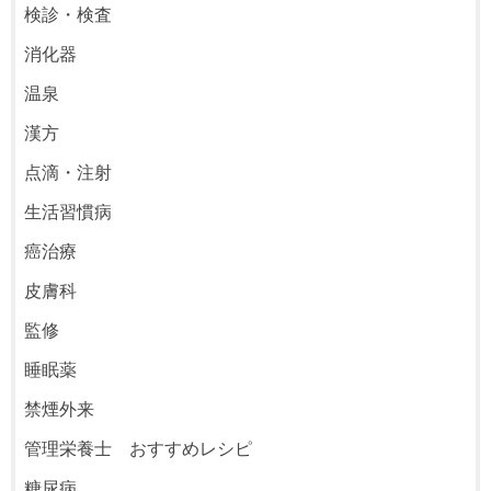
検診・検査
消化器
温泉
漢方
点滴・注射
生活習慣病
癌治療
皮膚科
監修
睡眠薬
禁煙外来
管理栄養士 おすすめレシピ
糖尿病