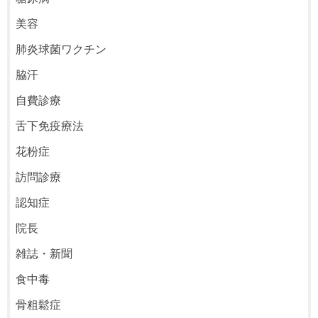
美容
肺炎球菌ワクチン
脇汗
自費診療
舌下免疫療法
花粉症
訪問診療
認知症
院長
雑誌・新聞
食中毒
骨粗鬆症