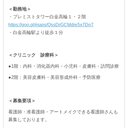
＜勤務地＞
・プレミストタワー白金高輪１・２階
https://goo.gl/maps/QssDrGCMdre5x7Dn7
・白金高輪駅より徒歩１分
＜クリニック 診療科＞
●1階：内科・消化器内科・小児科・皮膚科・訪問診療
●2階：美容皮膚科・美容形成外科・予防医療
＜募集要項＞
看護師・准看護師・アートメイクできる看護師さんも
募集しております。