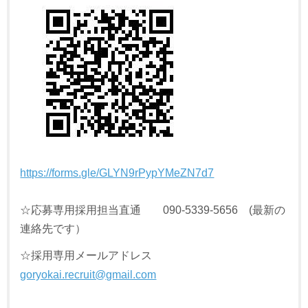
https://forms.gle/GLYN9rPypYMeZN7d7
☆応募専用採用担当直通 090-5339-5656 (最新の
連絡先です）
☆採用専用メールアドレス
goryokai.recruit@gmail.com