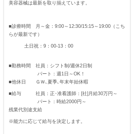
美容器械は最新を取り揃えています。
■診療時間 月～金：9:00～12:30/15:15～19:00（こち
らが最新です）
土日祝：9：00-13：00
■勤務時間 社員：シフト制/週休2日制
パート：週1日～OK！
■他休日 ＧＷ､夏季､年末年始休暇
■給与 社員：正･准看護師：[社]月給30万円～
パート：時給2000円～
残業代別途支給
※能力に応じて給与を決定します。