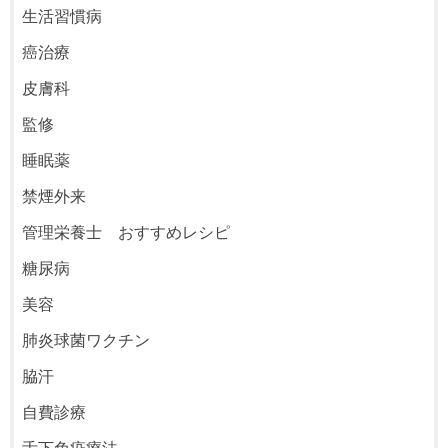
生活習慣病
癌治療
皮膚科
監修
睡眠薬
禁煙外来
管理栄養士 おすすめレシピ
糖尿病
美容
肺炎球菌ワクチン
脇汗
自費診療