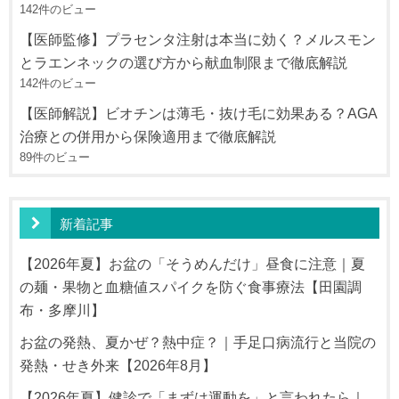
142件のビュー
【医師監修】プラセンタ注射は本当に効く？メルスモン
とラエンネックの選び方から献血制限まで徹底解説
142件のビュー
【医師解説】ビオチンは薄毛・抜け毛に効果ある？AGA
治療との併用から保険適用まで徹底解説
89件のビュー
新着記事
【2026年夏】お盆の「そうめんだけ」昼食に注意｜夏
の麺・果物と血糖値スパイクを防ぐ食事療法【田園調
布・多摩川】
お盆の発熱、夏かぜ？熱中症？｜手足口病流行と当院の
発熱・せき外来【2026年8月】
【2026年夏】健診で「まずは運動を」と言われたら｜