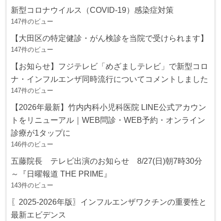
新型コロナウイルス（COVID-19）感染症対策
147件のビュー
【大田区の特定健診・がん検診を当院で受けられます】
147件のビュー
【お知らせ】フジテレビ「めざましテレビ」で新型コロ
ナ・インフルエンザ同時流行についてコメントしました
147件のビュー
【2026年最新】竹内内科小児科医院 LINE公式アカウン
トをリニューアル｜WEB問診・WEB予約・オンライン
診療が1タップに
146件のビュー
五藤院長 テレビ出演のお知らせ 8/27(日)朝7時30分
～『日曜報道 THE PRIME』
143件のビュー
〖2025-2026年版〗インフルエンザワクチンの重要性と
最新エビデンス