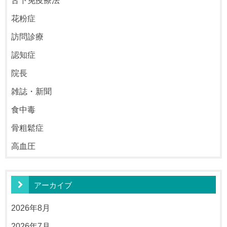
舌下免疫療法
花粉症
訪問診療
認知症
院長
雑誌・新聞
食中毒
骨粗鬆症
高血圧
アーカイブ
2026年8月
2026年7月