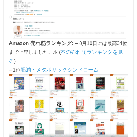
Amazon 売れ筋ランキング:
– 8月10日には最高34位
まで上昇しました。本 (
本の売れ筋ランキングを見
る
)
– 1位
肥満・メタボリックシンドローム