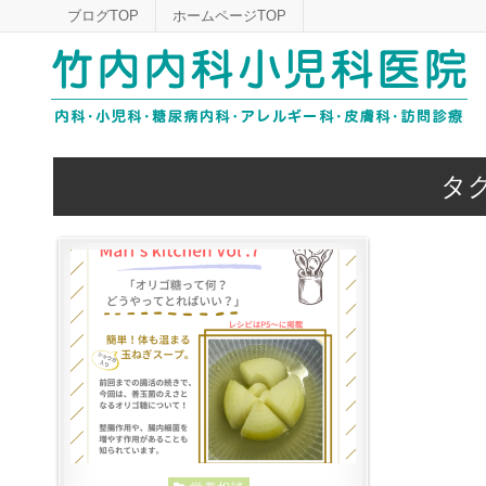
Skip
ブログTOP
ホームページTOP
to
content
タ