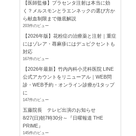
【医師監修】プラセンタ注射は本当に効
く？メルスモンとラエンネックの選び方か
ら献血制限まで徹底解説
203件のビュー
【2026年版】花粉症の治療薬と注射｜重症
にはゾレア・蕁麻疹にはデュピクセントも
対応
167件のビュー
【2026年最新】竹内内科小児科医院 LINE
公式アカウントをリニューアル｜WEB問
診・WEB予約・オンライン診療が1タップ
に
147件のビュー
五藤院長 テレビ出演のお知らせ
8/27(日)朝7時30分～『日曜報道 THE
PRIME』
145件のビュー