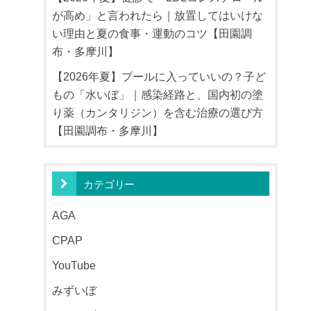
が高め」と言われたら｜放置してはいけな
い理由と夏の食事・運動のコツ【田園調
布・多摩川】
【2026年夏】プールに入っていいの？子ど
もの「水いぼ」｜感染経路と、国内初の塗
り薬（カンタリジン）を含む治療の選び方
【田園調布・多摩川】
カテゴリー
AGA
CPAP
YouTube
みずいぼ