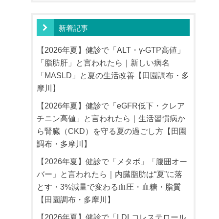
新着記事
【2026年夏】健診で「ALT・γ-GTP高値」
「脂肪肝」と言われたら｜新しい病名
「MASLD」と夏の生活改善【田園調布・多
摩川】
【2026年夏】健診で「eGFR低下・クレア
チニン高値」と言われたら｜生活習慣病か
ら腎臓（CKD）を守る夏の過ごし方【田園
調布・多摩川】
【2026年夏】健診で「メタボ」「腹囲オー
バー」と言われたら｜内臓脂肪は“夏”に落
とす・3%減量で変わる血圧・血糖・脂質
【田園調布・多摩川】
【2026年夏】健診で「LDLコレステロール