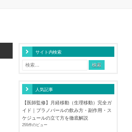
サイト内検索
検
索:
人気記事
【医師監修】月経移動（生理移動）完全ガ
イド｜プラノバールの飲み方・副作用・ス
ケジュールの立て方を徹底解説
255件のビュー