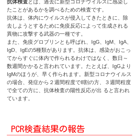
抗体検査
とは、過去に新型コロナウイルスに感染し
たことがあるかを調べるための検査です。
抗体は、体内にウイルスが侵入してきたときに、除
去しようとするために免疫反応によって生成される
異物に攻撃する武器の一種です。
また、免疫グロブリンとも呼ばれ、IgG、IgM、IgA、
IgD、IgEの5種類があります。抗体は、感染がおこっ
てからすぐに体内で作られるわけではなく、数日～
数週間かかると言われています。たとえば、IgGより
IgMのほうが、早く作られます。新型コロナウイルス
の場合、発症から２週間程度で8割の方、３週間程度
で全ての方に、抗体検査の陽性反応が出 ると言われ
ています。
PCR検査結果の報告