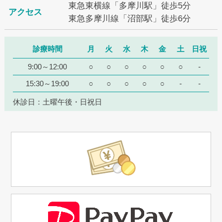
東急東横線「多摩川駅」徒歩5分
アクセス
東急多摩川線「沼部駅」徒歩6分
診療時間
月
火
水
木
金
土
日祝
9:00～12:00
○
○
○
○
○
○
-
15:30～19:00
○
○
○
○
○
-
-
休診日：土曜午後・日祝日