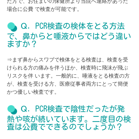
た方で、お住まいの保健所より当院へ連絡があった
場合に公費 で検査が可能です。
Ｑ．PCR検査の検体をとる方法
で、鼻からと唾液からではどう違い
ますか？
⇒まず鼻からスワブで検体をとる検査は、検査を受
けられる方の痛みを伴うほか、検査時に飛沫が飛ぶ
リスクを伴 います。一般的に、唾液をとる検査の方
が、検査を受ける方、医療従事者両方にとって簡便
かつ優しい検査です。
Ｑ．PCR検査で陰性だったが発
熱や咳が続いています。二度目の検
査は公費でできるのでしょうか？