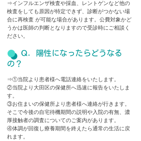
⇒インフルエンザ検査や採血、レントゲンなど他の
検査をしても原因が特定できず、診断がつかない場
合に再検査 が可能な場合があります。公費対象かど
うかは医師の判断となりますので受診時にご相談く
ださい。
Ｑ．陽性になったらどうなる
の？
⇒①当院より患者様へ電話連絡をいたします。
②当院より大田区の保健所へ迅速に報告をいたしま
す。
③お住まいの保健所より患者様へ連絡が行きます。
そこで今後の自宅待機期間の説明や入院の有無、濃
厚接触者の調査についてのご案内があります。
④体調が回復し療養期間を終えたら通常の生活に戻
れます。