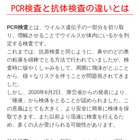
PCR検査と抗体検査の違いとは
PCR検査
とは、ウイルス遺伝子の一部分を切り取
り、増幅させることでウイルスが体内にいるかを判
定する検査です。
これまでは、抗原検査と同じように、鼻やのどの奥
の粘液を綿棒でとる方法で行われていましたが、検
査時に咳やくしゃみをして、周囲に飛沫がとぶこと
から、様々なリスクを伴うことが問題視されてきま
した。
しかし、2020年6月2日、厚労省からの発表により、
「唾液」から検体をとることが認められました。こ
の意義はとても大きく、より安全に簡単に検体を採
取できます。また以前より迅速に検査を行えるた
め、多くの人が受けられる可能性があります。