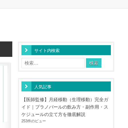
サイト内検索
検
索:
人気記事
【医師監修】月経移動（生理移動）完全ガ
イド｜プラノバールの飲み方・副作用・ス
ケジュールの立て方を徹底解説
253件のビュー