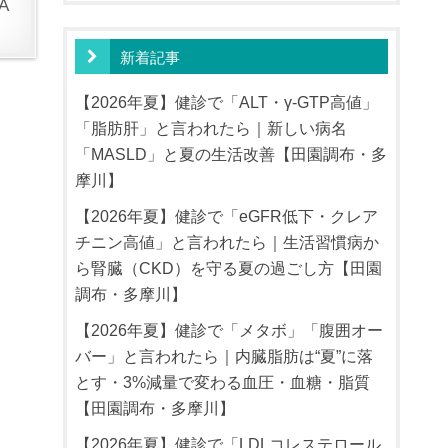
A
新着記事
【2026年夏】健診で「ALT・γ-GTP高値」
「脂肪肝」と言われたら｜新しい病名
「MASLD」と夏の生活改善【田園調布・多
摩川】
【2026年夏】健診で「eGFR低下・クレア
チニン高値」と言われたら｜生活習慣病か
ら腎臓（CKD）を守る夏の過ごし方【田園
調布・多摩川】
【2026年夏】健診で「メタボ」「腹囲オー
バー」と言われたら｜内臓脂肪は“夏”に落
とす・3%減量で変わる血圧・血糖・脂質
【田園調布・多摩川】
【2026年夏】健診で「LDLコレステロール