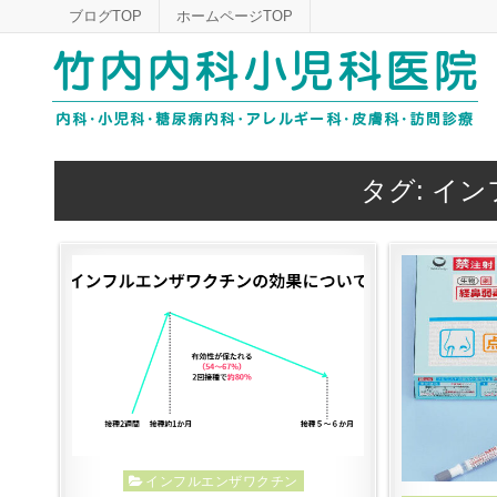
Skip
ブログTOP
ホームページTOP
to
content
タグ:
イン
Posted
インフルエンザワクチン