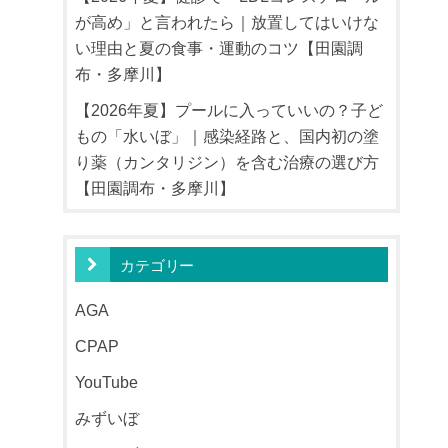
が高め」と言われたら｜放置してはいけな
い理由と夏の食事・運動のコツ【田園調
布・多摩川】
【2026年夏】プールに入っていいの？子ど
もの「水いぼ」｜感染経路と、国内初の塗
り薬（カンタリジン）を含む治療の選び方
【田園調布・多摩川】
カテゴリー
AGA
CPAP
YouTube
みずいぼ