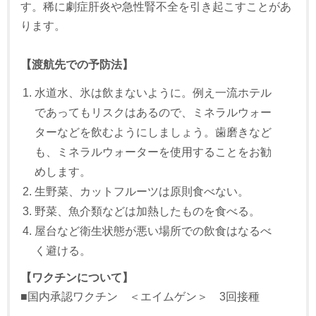
す。稀に劇症肝炎や急性腎不全を引き起こすことがあ
ります。
【渡航先での予防法】
水道水、氷は飲まないように。例え一流ホテル
であってもリスクはあるので、ミネラルウォー
ターなどを飲むようにしましょう。歯磨きなど
も、ミネラルウォーターを使用することをお勧
めします。
生野菜、カットフルーツは原則食べない。
野菜、魚介類などは加熱したものを食べる。
屋台など衛生状態が悪い場所での飲食はなるべ
く避ける。
【ワクチンについて】
■国内承認ワクチン ＜エイムゲン＞ 3回接種