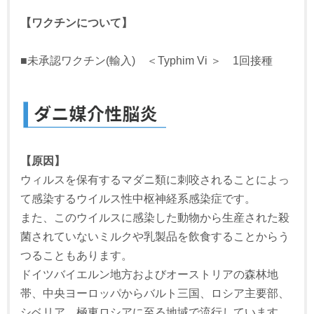
【ワクチンについて】
■未承認ワクチン(輸入) ＜Typhim Vi ＞ 1回接種
【原因】
ウィルスを保有するマダニ類に刺咬されることによっ
て感染するウイルス性中枢神経系感染症です。
また、このウイルスに感染した動物から生産された殺
菌されていないミルクや乳製品を飲食することからう
つることもあります。
ドイツバイエルン地方およびオーストリアの森林地
帯、中央ヨーロッパからバルト三国、ロシア主要部、
シベリア、極東ロシアに至る地域で流行しています。