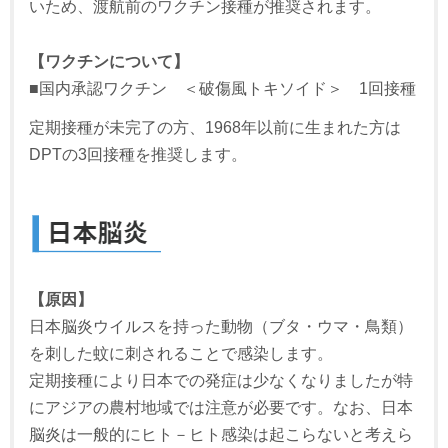
いため、渡航前のワクチン接種が推奨されます。
【ワクチンについて】
■国内承認ワクチン ＜破傷風トキソイド＞ 1回接種
定期接種が未完了の方、1968年以前に生まれた方は
DPTの3回接種を推奨します。
【原因】
日本脳炎ウイルスを持った動物（ブタ・ウマ・鳥類）
を刺した蚊に刺されることで感染します。
定期接種により日本での発症は少なくなりましたが特
にアジアの農村地域では注意が必要です。なお、日本
脳炎は一般的にヒト－ヒト感染は起こらないと考えら