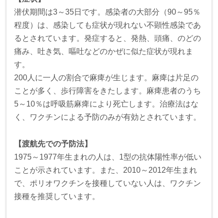
潜伏期間は3～35日です。感染者の大部分（90～95％
程度）は、感染しても症状が現れない不顕性感染であ
るとされています。発症すると、発熱、頭痛、のどの
痛み、吐き気、嘔吐などのかぜに似た症状が現れま
す。
200人に一人の割合で麻痺が生じます。麻痺は片足の
ことが多く、歩行障害をきたします。麻痺患者のうち
5～10％は呼吸筋麻痺により死亡します。治療法はな
く、ワクチンによる予防のみが有効とされています。
【渡航先での予防法】
1975～1977年生まれの人は、1型の抗体陽性率が低い
ことが示されています。また、2010～2012年生まれ
で、ポリオワクチンを接種していない人は、ワクチン
接種を推奨しています。