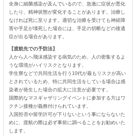
全身に細菌感染が及んでいるので、急激に症状が悪化
したり、精神状態が変化することがあります。治療し
なければ死に至ります。適切な治療を受けても神経障
害や手足が壊死した場合には、手足の切断などの後遺
症が出る場合があります。
【渡航先での予防法】
人から人へ飛沫感染する病気のため、人の密集するよ
うな環境がハイリスクとなります。
学生寮などで共同生活を行う10代が最もリスクが高い
とされているため、特に共同生活をしている場合は感
染者が発生した場合の拡大に注意が必要です。
国際的なマスギャザリングイベントに参加する方はワ
クチン接種が義務付けられています。
入国拒否や留学許可が下りないという事にならないた
めに、渡航の際は必ず事前に調べることをお勧めいた
します。