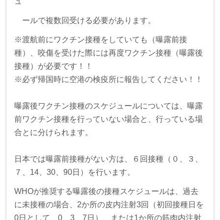
ュ
ールで複数回受ける必要があります。
※渡航前にワクチン接種をしていても（曝露前接
種）、咬傷を受けた際には再度ワクチン接種（曝露後
接種）が必要です！！
※必ず帰国時に空港の検疫所に報告してください！！
曝露後ワクチン接種のスケジュールについては、曝露
前ワクチン接種を行っていない場合と、行っている場
合とに分けられます。
日本では曝露前接種がない方は、６回接種（０、３、
７、14、30、90日）を行います。
WHOが推奨する曝露後の接種スケジュールは、過去
に未接種の場合、2か所の皮内注射3回（初回接種日を
0日として、0、3、7日）、または1か所の筋肉内注射