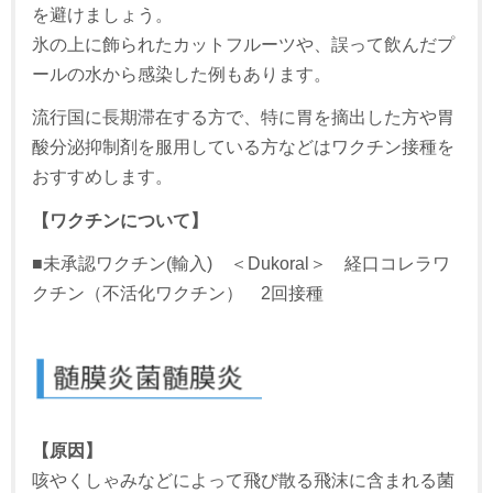
を避けましょう。
氷の上に飾られたカットフルーツや、誤って飲んだプ
ールの水から感染した例もあります。
流行国に長期滞在する方で、特に胃を摘出した方や胃
酸分泌抑制剤を服用している方などはワクチン接種を
おすすめします。
【ワクチンについて】
■未承認ワクチン(輸入) ＜Dukoral＞ 経口コレラワ
クチン（不活化ワクチン） 2回接種
【原因】
咳やくしゃみなどによって飛び散る飛沫に含まれる菌