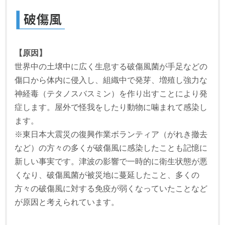
【原因】
世界中の土壌中に広く生息する破傷風菌が手足などの
傷口から体内に侵入し、組織中で発芽、増殖し強力な
神経毒（テタノスバスミン）を作り出すことにより発
症します。屋外で怪我をしたり動物に噛まれて感染し
ます。
※東日本大震災の復興作業ボランティア（がれき撤去
など）の方々の多くが破傷風に感染したことも記憶に
新しい事実です。津波の影響で一時的に衛生状態が悪
くなり、破傷風菌が被災地に蔓延したこと、多くの
方々の破傷風に対する免疫が弱くなっていたことなど
が原因と考えられています。