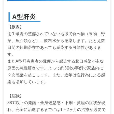
【原因】
衛生環境の整備されていない地域で食べ物（果物、野
菜、魚介類など）、飲料水から感染します。たとえ数
日間の短期滞在であっても感染する可能性がありま
す。
またA型肝炎患者の糞便から感染する糞口感染が主な
原因の急性肝炎です。よって約3割の事例で家族内に
２次感染を起こします。また、近年は性行為による感
染も増加しています。
【症状】
38℃以上の発熱・全身倦怠感・下痢・黄疸の症状が現
れ、完全に治癒するまでには1～2ヶ月の治療が必要で