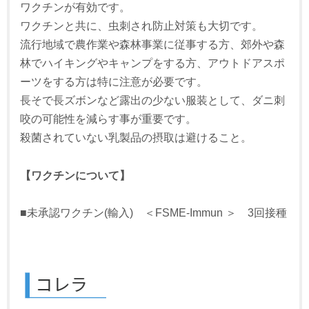
ワクチンが有効です。
ワクチンと共に、虫刺され防止対策も大切です。
流行地域で農作業や森林事業に従事する方、郊外や森
林でハイキングやキャンプをする方、アウトドアスポ
ーツをする方は特に注意が必要です。
長そで長ズボンなど露出の少ない服装として、ダニ刺
咬の可能性を減らす事が重要です。
殺菌されていない乳製品の摂取は避けること。
【ワクチンについて】
■未承認ワクチン(輸入) ＜FSME-Immun ＞ 3回接種