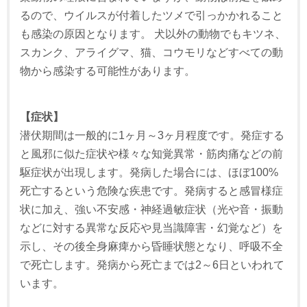
るので、ウイルスが付着したツメで引っかかれること
も感染の原因となります。 犬以外の動物でもキツネ、
スカンク、アライグマ、猫、コウモリなどすべての動
物から感染する可能性があります。
【症状】
潜伏期間は一般的に1ヶ月～3ヶ月程度です。発症する
と風邪に似た症状や様々な知覚異常・筋肉痛などの前
駆症状が出現します。発病した場合には、ほぼ100%
死亡するという危険な疾患です。発病すると感冒様症
状に加え、強い不安感・神経過敏症状（光や音・振動
などに対する異常な反応や見当識障害・幻覚など）を
示し、その後全身麻痺から昏睡状態となり、呼吸不全
で死亡します。発病から死亡までは2～6日といわれて
います。