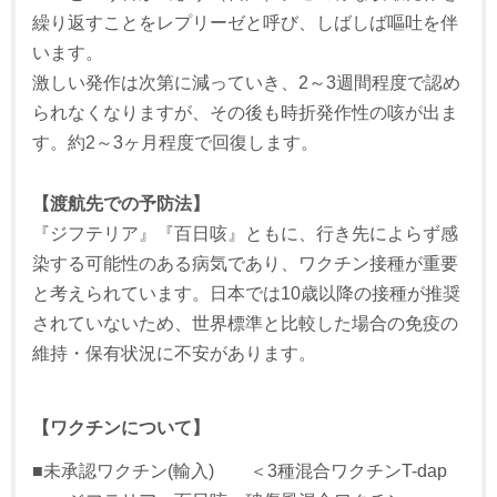
繰り返すことをレプリーゼと呼び、しばしば嘔吐を伴
います。
激しい発作は次第に減っていき、2～3週間程度で認め
られなくなりますが、その後も時折発作性の咳が出ま
す。約2～3ヶ月程度で回復します。
【渡航先での予防法】
『ジフテリア』『百日咳』ともに、行き先によらず感
染する可能性のある病気であり、ワクチン接種が重要
と考えられています。日本では10歳以降の接種が推奨
されていないため、世界標準と比較した場合の免疫の
維持・保有状況に不安があります。
【ワクチンについて】
■未承認ワクチン(輸入) ＜3種混合ワクチンT-dap