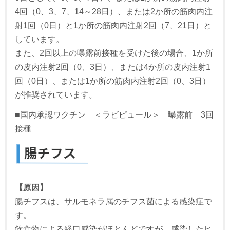
4回（0、3、7、14～28日）、または2か所の筋肉内注
射1回（0日）と1か所の筋肉内注射2回（7、21日）と
しています。
また、2回以上の曝露前接種を受けた後の場合、1か所
の皮内注射2回（0、3日）、または4か所の皮内注射1
回（0日）、または1か所の筋肉内注射2回（0、3日）
が推奨されています。
■国内承認ワクチン ＜ラビピュール＞ 曝露前 3回
接種
【原因】
腸チフスは、サルモネラ属のチフス菌による感染症で
す。
飲食物による経口感染がほとんどですが、感染したヒ