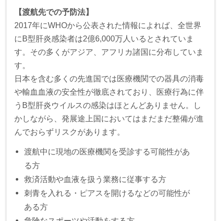
【渡航先での予防法】
2017年にWHOから公表された情報によれば、全世界
にB型肝炎感染者は2億6,000万人いるとされていま
す。その多くがアジア、アフリカ諸国に分布していま
す。
日本を含む多くの先進国では医療機関での器具の消毒
や輸血血液の安全性が徹底されており、医療行為に伴
うB型肝炎ウイルスの感染はほとんどありません。し
かしながら、発展途上国においてはまだまだ整備が進
んでおらずリスクがあります。
渡航中に現地の医療機関を受診する可能性があ
る方
救済活動や血液を扱う業務に従事する方
刺青を入れる・ピアスを開けるなどの可能性が
ある方
危険なスポーツや活動をする方