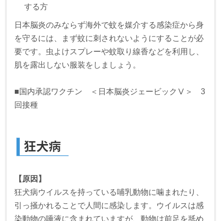
する方
日本脳炎のみならず海外で蚊を媒介する感染症から身
を守るには、まず蚊に刺されないようにすることが必
要です。虫よけスプレーや蚊取り線香などを利用し、
肌を露出しない服装をしましょう。
■国内承認ワクチン ＜日本脳炎ジェービックⅤ＞ 3
回接種
【原因】
狂犬病ウイルスを持っている哺乳動物に噛まれたり、
引っ掻かれることで人間に感染します。ウイルスは感
染動物の唾液に含まれていますが、動物は前足を舐め