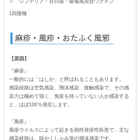
＞ ジフテリア・百日咳・破傷風混合ワクチン
1回接種
【原因】
『麻疹』
一般的には「はしか」と呼ばれることもあります。
感染経路は空気感染、飛沫感染、接触感染で、その感
染力は極めて強く、免疫を持っていない人が感染する
と、ほぼ100％発症します。
『風疹』
風疹ウイルスによって起きる熱性発疹性疾患で、主な
感染経路は、咳やくしゃみ等の飛沫感染です。