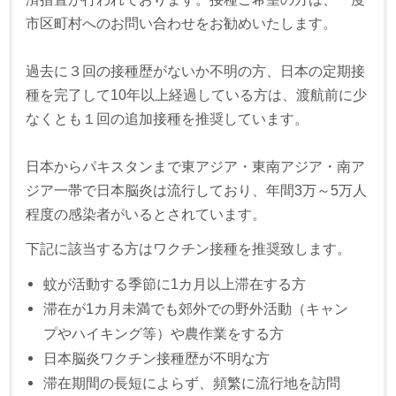
市区町村へのお問い合わせをお勧めいたします。
過去に３回の接種歴がないか不明の方、日本の定期接
種を完了して10年以上経過している方は、渡航前に少
なくとも１回の追加接種を推奨しています。
日本からパキスタンまで東アジア・東南アジア・南ア
ジア一帯で日本脳炎は流行しており、年間3万～5万人
程度の感染者がいるとされています。
下記に該当する方はワクチン接種を推奨致します。
蚊が活動する季節に1カ月以上滞在する方
滞在が1カ月未満でも郊外での野外活動（キャン
プやハイキング等）や農作業をする方
日本脳炎ワクチン接種歴が不明な方
滞在期間の長短によらず、頻繁に流行地を訪問