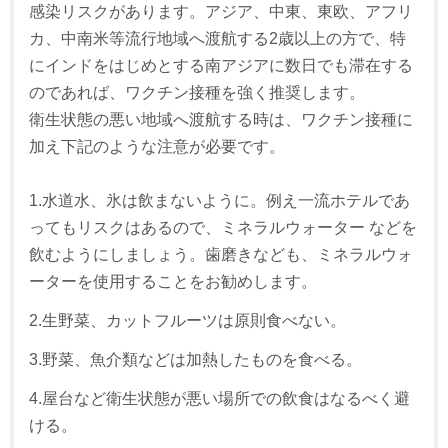
感染リスクがあります。アジア、中東、東欧、アフリ
カ、中南米等流行地域へ渡航する2歳以上の方で、特
にインドをはじめとする南アジアに数日でも滞在する
のであれば、ワクチン接種を強く推奨します。
衛生状態の悪い地域へ渡航する時は、ワクチン接種に
加え下記のような注意が必要です。
1.水道水、氷は飲まないように。例え一流ホテルであ
ってもリスクはあるので、ミネラルウォーター などを
飲むようにしましょう。歯磨きなども、ミネラルウォ
ーターを使用することをお勧めします。
2.生野菜、カットフルーツは原則食べない。
3.野菜、魚介類などは加熱したものを食べる。
4.屋台など衛生状態が悪い場所での飲食はなるべく避
ける。