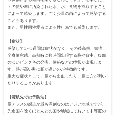
トの便や尿に汚染された水、氷、食物を摂取すること
によって感染します。ごく少量の菌によって感染する
こともあります。
また、男性同性愛者による性行為でも感染します。
【症状】
感染して1～3週間は症状がなく、その後高熱、頭痛、
全身倦怠感、高熱時に数時間出現する胸や背中、腹部
の淡いピンク色の発疹、便秘などの症状が出現しま
す。熱が高い割に脈が遅いのが特徴的です。
重大な症状として、腸から出血したり、腸に穴が開い
たりすることがあります。
【渡航先での予防法】
腸チフスの感染が最も深刻なのはアジア地域ですが、
先進国を除くほとんどの国や地域にておいて中等度の