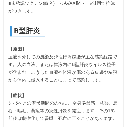
■未承認ワクチン(輸入) ＜AVAXIM＞ ※1回で抗体
がつきます。
【原因】
血液を介しての感染及び性行為感染が主な感染経路で
す。人の血液、または体液内にB型肝炎ウイルス粒子
が含まれ、こうした血液や体液が傷のある皮膚や粘膜
から体内に侵入することによって感染します。
【症状】
3～5ヶ月の潜伏期間ののちに、全身倦怠感、発熱、悪
心・嘔吐、黄疸等の急性肝炎を発症します。その1％
前後は劇症化して昏睡、死亡に至ることがあります。