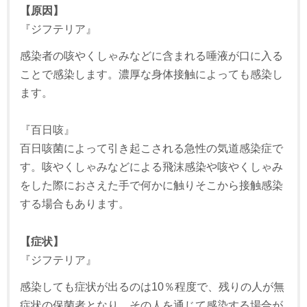
【原因】
『ジフテリア』
感染者の咳やくしゃみなどに含まれる唾液が口に入る
ことで感染します。濃厚な身体接触によっても感染し
ます。
『百日咳』
百日咳菌によって引き起こされる急性の気道感染症で
す。咳やくしゃみなどによる飛沫感染や咳やくしゃみ
をした際におさえた手で何かに触りそこから接触感染
する場合もあります。
【症状】
『ジフテリア』
感染しても症状が出るのは10％程度で、残りの人が無
症状の保菌者となり、その人を通じて感染する場合が