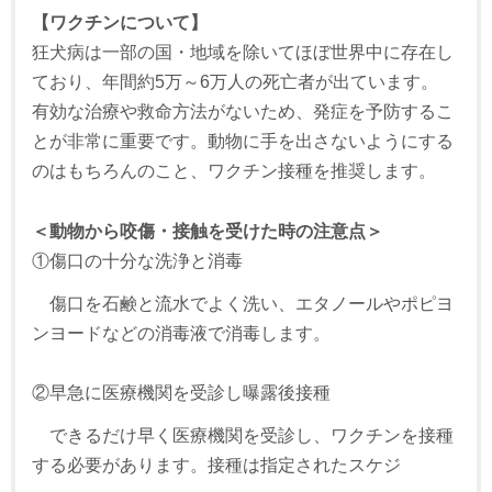
【ワクチンについて】
狂犬病は一部の国・地域を除いてほぼ世界中に存在し
ており、年間約5万～6万人の死亡者が出ています。
有効な治療や救命方法がないため、発症を予防するこ
とが非常に重要です。動物に手を出さないようにする
のはもちろんのこと、ワクチン接種を推奨します。
＜動物から咬傷・接触を受けた時の注意点＞
①傷口の十分な洗浄と消毒
傷口を石鹸と流水でよく洗い、エタノールやポピヨ
ンヨードなどの消毒液で消毒します。
②早急に医療機関を受診し曝露後接種
できるだけ早く医療機関を受診し、ワクチンを接種
する必要があります。接種は指定されたスケジ