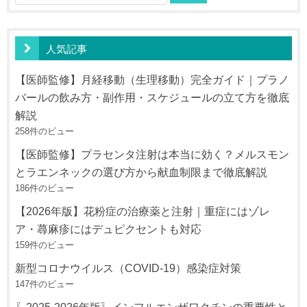
索:
人気記事
【医師監修】月経移動（生理移動）完全ガイド｜プラノ
バールの飲み方・副作用・スケジュールの立て方を徹底
解説
258件のビュー
【医師監修】プラセンタ注射は本当に効く？メルスモン
とラエンネックの選び方から献血制限まで徹底解説
186件のビュー
【2026年版】花粉症の治療薬と注射｜重症にはゾレ
ア・蕁麻疹にはデュピクセントも対応
159件のビュー
新型コロナウイルス（COVID-19）感染症対策
147件のビュー
〖2025-2026年版〗インフルエンザワクチンの重要性と