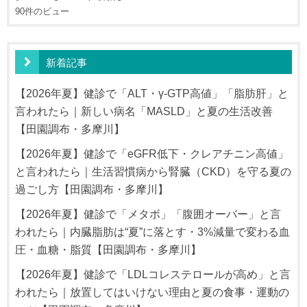
90件のビュー
新着記事
【2026年夏】健診で「ALT・γ-GTP高値」「脂肪肝」と
言われたら｜新しい病名「MASLD」と夏の生活改善
【田園調布・多摩川】
【2026年夏】健診で「eGFR低下・クレアチニン高値」
と言われたら｜生活習慣病から腎臓（CKD）を守る夏の
過ごし方【田園調布・多摩川】
【2026年夏】健診で「メタボ」「腹囲オーバー」と言
われたら｜内臓脂肪は“夏”に落とす・3%減量で変わる血
圧・血糖・脂質【田園調布・多摩川】
【2026年夏】健診で「LDLコレステロールが高め」と言
われたら｜放置してはいけない理由と夏の食事・運動の