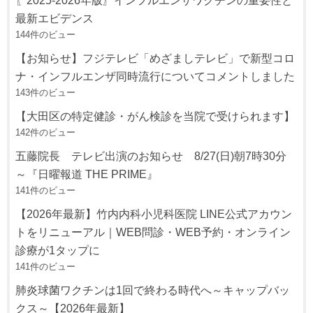
最新エビデンス
144件のビュー
【お知らせ】フジテレビ「めざましテレビ」で新型コロ
ナ・インフルエンザ同時流行についてコメントしました
143件のビュー
【大田区の特定健診・がん検診を当院で受けられます】
142件のビュー
五藤院長 テレビ出演のお知らせ 8/27(日)朝7時30分
～『日曜報道 THE PRIME』
141件のビュー
【2026年最新】竹内内科小児科医院 LINE公式アカウン
トをリニューアル｜WEB問診・WEB予約・オンライン
診療が1タップに
141件のビュー
肺炎球菌ワクチンは1回で終わる時代へ～キャップバッ
クス～【2026年最新】