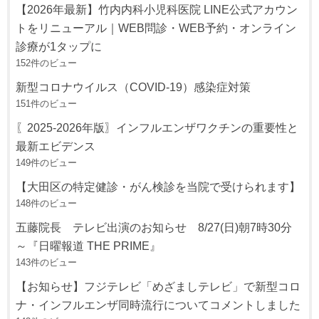
【2026年最新】竹内内科小児科医院 LINE公式アカウン
トをリニューアル｜WEB問診・WEB予約・オンライン
診療が1タップに
152件のビュー
新型コロナウイルス（COVID-19）感染症対策
151件のビュー
〖2025-2026年版〗インフルエンザワクチンの重要性と
最新エビデンス
149件のビュー
【大田区の特定健診・がん検診を当院で受けられます】
148件のビュー
五藤院長 テレビ出演のお知らせ 8/27(日)朝7時30分
～『日曜報道 THE PRIME』
143件のビュー
【お知らせ】フジテレビ「めざましテレビ」で新型コロ
ナ・インフルエンザ同時流行についてコメントしました