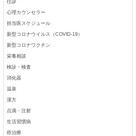
往診
心理カウンセラー
担当医スケジュール
新型コロナウイルス（COVID-19）
新型コロナワクチン
栄養相談
検診・検査
消化器
温泉
漢方
点滴・注射
生活習慣病
癌治療