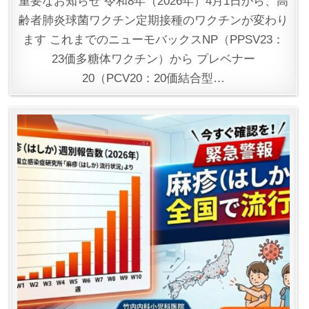
重要なお知らせ 令和8年（2026年）4月1日から、高
齢者肺炎球菌ワクチン定期接種のワクチンが変わり
ます これまでのニューモバックスNP（PPSV23：
23価多糖体ワクチン）から プレベナー
20（PCV20：20価結合型…